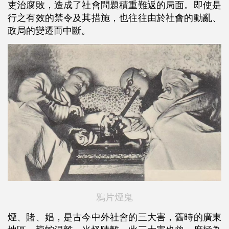
吏治腐敗，造成了社會問題積重難返的局面。即使是
行之有效的禁令及其措施，也往往由於社會的動亂、
政局的變遷而中斷。
鴉片煙鬼
煙、賭、娼，是古今中外社會的三大害，舊時的廣東