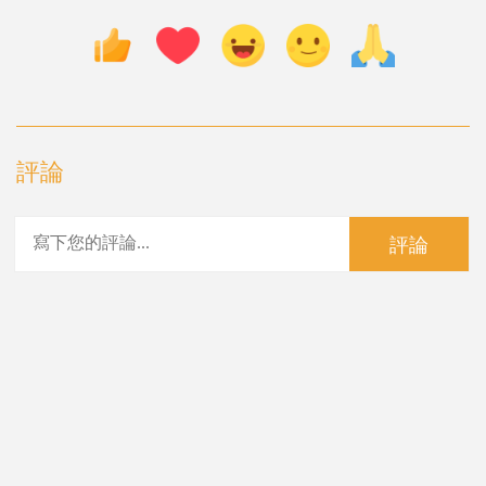
評論
評論