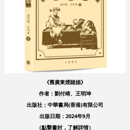
《舊廣東煙賭娼》
作者：劉付靖、王明坤
出版社：中華書局(香港)有限公司
出版日期：2024年9月
（點擊書封，了解詳情）