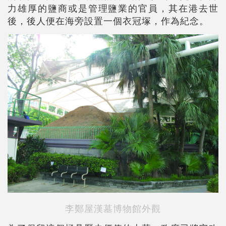
力雄厚的鹽商或是管理鹽業的官員，其在港去世
後，後人便在海旁設置一個衣冠塚，作為紀念。
李鄭屋漢墓博物館外觀