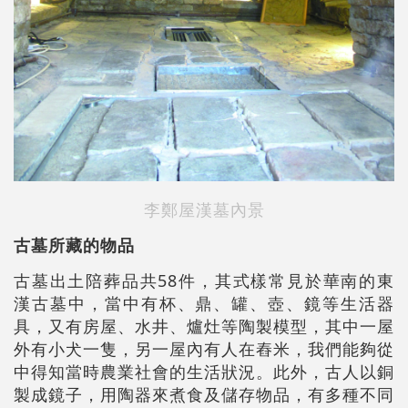
李鄭屋漢墓內景
古墓所藏的物品
古墓出土陪葬品共58件，其式樣常見於華南的東
漢古墓中，當中有杯、鼎、罐、壺、鏡等生活器
具，又有房屋、水井、爐灶等陶製模型，其中一屋
外有小犬一隻，另一屋內有人在舂米，我們能夠從
中得知當時農業社會的生活狀況。此外，古人以銅
製成鏡子，用陶器來煮食及儲存物品，有多種不同