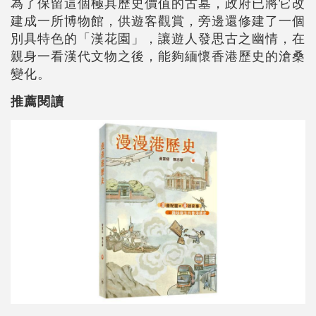
為了保留這個極具歷史價值的古墓，政府已將它改
建成一所博物館，供遊客觀賞，旁邊還修建了一個
別具特色的「漢花園」，讓遊人發思古之幽情，在
親身一看漢代文物之後，能夠緬懷香港歷史的滄桑
變化。
推薦閱讀