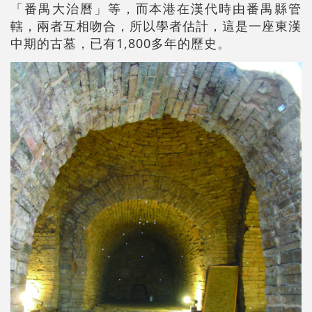
「番禺大治曆」等，而本港在漢代時由番禺縣管
轄，兩者互相吻合，所以學者估計，這是一座東漢
中期的古墓，已有1,800多年的歷史。