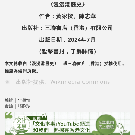
《漫漫港歷史》
作者：黃家樑、陳志華
出版社：三聯書店（香港）有限公司
出版日期：2024年7月
（點擊書封，了解詳情）
本文轉載自《漫漫港歷史》，獲三聯書店（香港）授權使用。
標題為編輯所擬。
圖：出版社提供、Wikimedia Commons
編輯 | 李相怡
責編 | 張艷玲