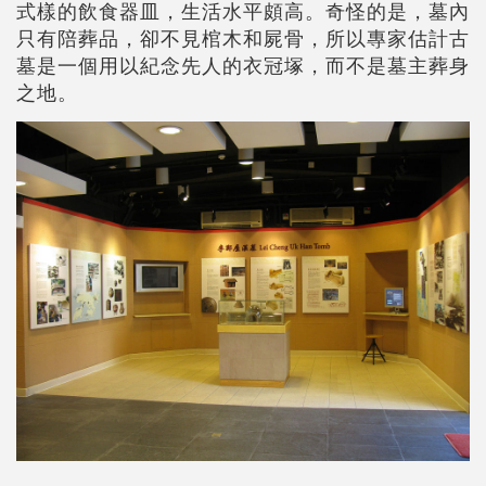
式樣的飲食器皿，生活水平頗高。奇怪的是，墓內
只有陪葬品，卻不見棺木和屍骨，所以專家估計古
墓是一個用以紀念先人的衣冠塚，而不是墓主葬身
之地。