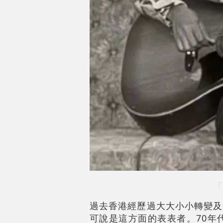
「
過去香港經歷過大大小小轉變及
可說是這方面的表表者。70年