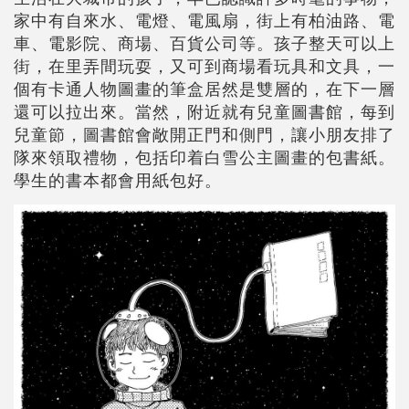
家中有自來水、電燈、電風扇，街上有柏油路、電
車、電影院、商場、百貨公司等。孩子整天可以上
街，在里弄間玩耍，又可到商場看玩具和文具，一
個有卡通人物圖畫的筆盒居然是雙層的，在下一層
還可以拉出來。當然，附近就有兒童圖書館，每到
兒童節，圖書館會敞開正門和側門，讓小朋友排了
隊來領取禮物，包括印着白雪公主圖畫的包書紙。
學生的書本都會用紙包好。