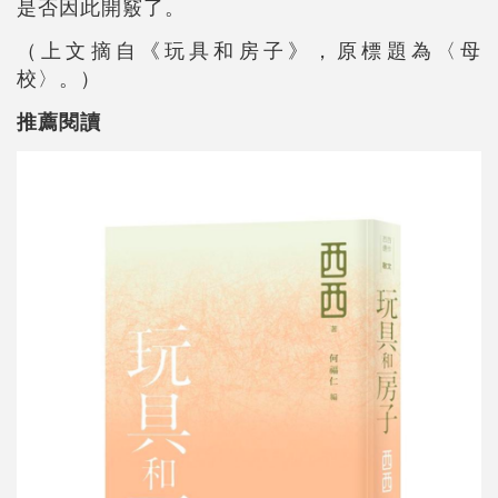
是否因此開竅了。
（上文摘自《玩具和房子》，原標題為〈母
校〉。）
推薦閱讀