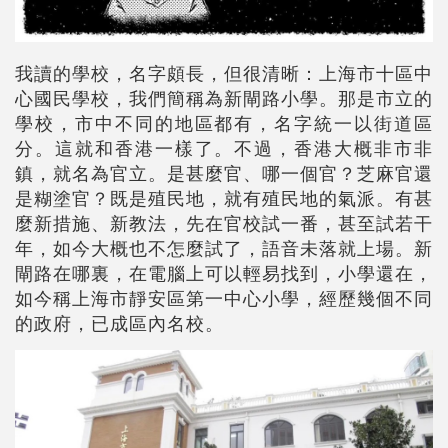
我讀的學校，名字頗長，但很清晰：上海市十區中
心國民學校，我們簡稱為新閘路小學。那是市立的
學校，市中不同的地區都有，名字統一以街道區
分。這就和香港一樣了。不過，香港大概非市非
鎮，就名為官立。是甚麼官、哪一個官？芝麻官還
是糊塗官？既是殖民地，就有殖民地的氣派。有甚
麼新措施、新教法，先在官校試一番，甚至試若干
年，如今大概也不怎麼試了，語音未落就上場。新
閘路在哪裏，在電腦上可以輕易找到，小學還在，
如今稱上海市靜安區第一中心小學，經歷幾個不同
的政府，已成區內名校。