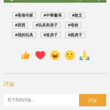
#香港作家
#中華書局
#散文
#西西
#玩具和房子
#母校
#我的玩具
#造房子
#跳房子
評論
評論