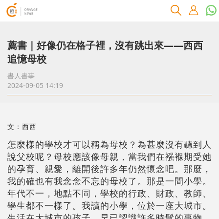
薦書｜好像仍在格子裡，沒有跳出來——西西
追憶母校
書人書事
2024-09-05 14:19
文：西西
怎麼樣的學校才可以稱為母校？為甚麼沒有聽到人
說父校呢？母校應該像母親，當我們在襁褓期受她
的孕育、親愛，離開後許多年仍然懷念吧。那麼，
我的確也有我念念不忘的母校了。那是一間小學。
年代不一，地點不同，學校的行政、財政、教師、
學生都不一樣了。我讀的小學，位於一座大城市。
生活在大城市的孩子，早已認識許多時髦的事物，