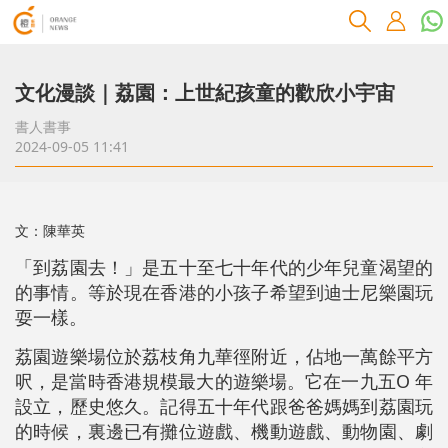
文化漫談｜荔園：上世紀孩童的歡欣小宇宙
書人書事
2024-09-05 11:41
文：陳華英
「到荔園去！」是五十至七十年代的少年兒童渴望的
的事情。等於現在香港的小孩子希望到迪士尼樂園玩
耍一樣。
荔園遊樂場位於荔枝角九華徑附近，佔地一萬餘平方
呎，是當時香港規模最大的遊樂場。它在一九五O 年
設立，歷史悠久。記得五十年代跟爸爸媽媽到荔園玩
的時候，裏邊已有攤位遊戲、機動遊戲、動物園、劇