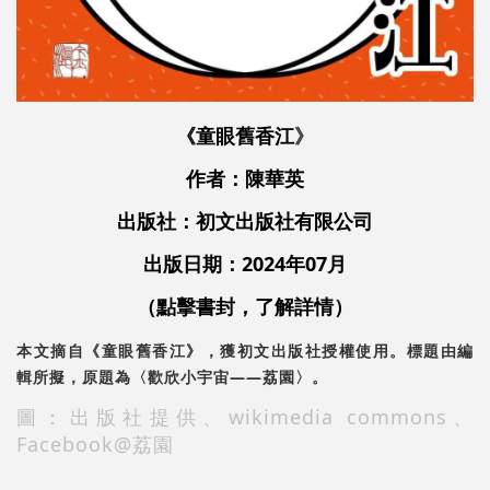
《童眼舊香江
》
作者：陳華英
出版社：初文出版社有限公司
出版日期：2024年07月
（點擊書封，了解詳情）
本文摘自《童眼舊香江》，獲初文出版社授權使用。標題由編
輯所擬，原題為〈歡欣小宇宙——荔園〉。
圖：出版社提供、wikimedia commons、
Facebook@荔園