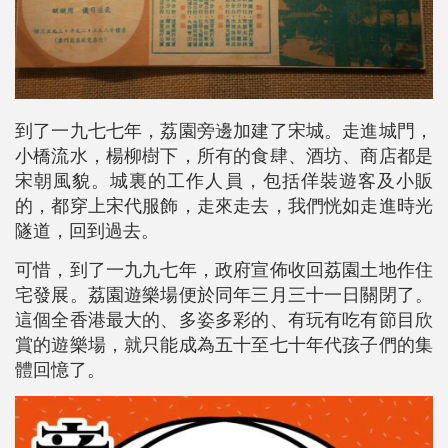
到了一九七七年，荔園旁邊加建了宋城。走進城門，
小橋流水，楊柳樹下，所有的食肆、酒坊、商店都是
宋朝風貌。城裏的工作人員，包括佯裝遊客及小販
的，都穿上宋代服飾，走來走去，我們恍如走進時光
隧道，回到過去。
可惜，到了一九九七年，政府宣佈收回荔園土地作住
宅發展。荔園遊樂場便於同年三月三十一日關閉了。
這個全香港最大的、多姿多彩的、有玩有吃有節目欣
賞的遊樂場，就只能成為五十至七十年代孩子們的集
體回憶了。