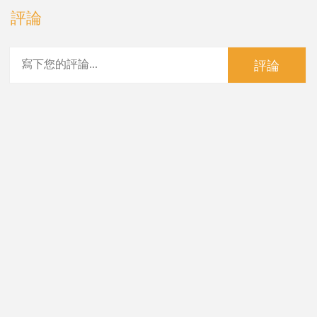
評論
評論