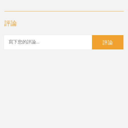
評論
評論