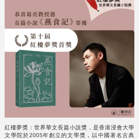
紅樓夢獎：世界華文長篇小說獎，是香港浸會大學
文學院於2005年創立的文學獎，以中國著名古典