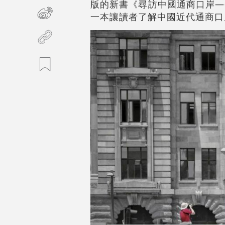
版的新書《尋訪中國通商口岸—
一本讓讀者了解中國近代通商口