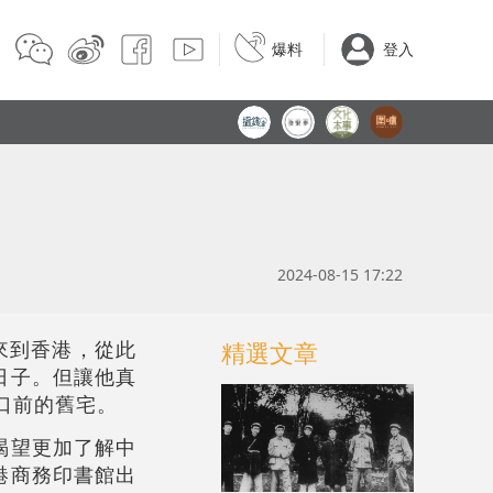
爆料
登入
2024-08-15 17:22
3年來到香港，從此
精選文章
日子。但讓他真
口前的舊宅。
渴望更加了解中
港商務印書館出