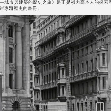
—城市與建築的歷史之旅》是正是祺力高本人的探索
岸專題歷史的畫冊。