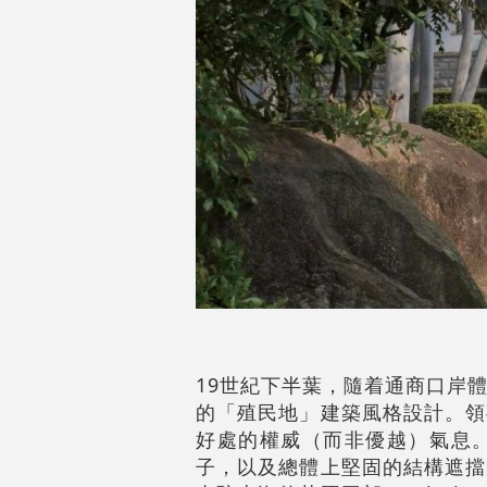
19世紀下半葉，隨着通商口岸
的「殖民地」建築風格設計。領
好處的權威（而非優越）氣息
子，以及總體上堅固的結構遮擋