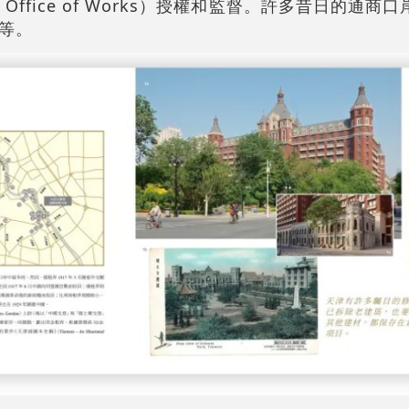
s Office of Works）授權和監督。許多昔日的通
等。