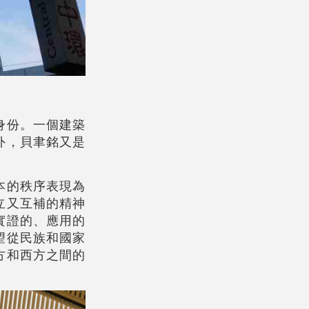
身份。一個建築
外，貝聿銘又是
本的秩序表現為
立又互補的精神
實證的、應用的
望從民族和國家
方和西方之間的