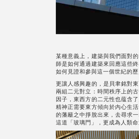
某種意義上，建築與我們面對的
師是如何通過建築來回應這些終
如何見證和參與這一個世紀的歷
更讓人感興趣的，是貝聿銘對東
兩組二元對立：時間秩序上的古
因子，東西方的二元性也蕴含了
精神正需要東方傾向於內心生活
的藩籬之中掙脫出來，去尋求一
這道「玻璃門」，更成為人類命