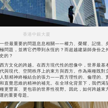
香港中銀大廈
一些最重要的問題息息相關——權力、榮耀、記憶、
極問題，並將它們帶到永恆的？而超越建築師身份之
史的？
西方文化的跨越。在西方現代性的想像中，世界最基
代與現代、空間秩序上的東方與西方。作為兩種既對
人類精神終極結合的張力——西方理性的、倫理的、
和直覺思維的精神的補充。在全球化背景下，我們渴
種更豐富、更包容的世界性視野。因此，如何跨越東
運的重要母題。