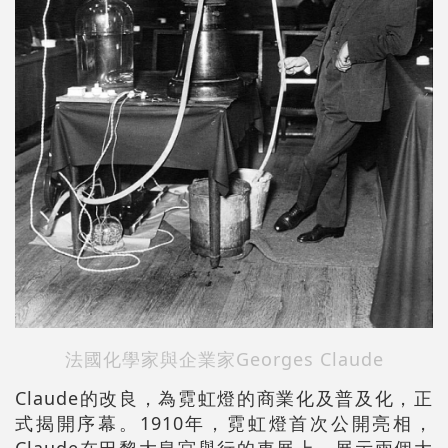
法國化學家與企業家Georges Claude
Claude的改良，為霓虹燈的商業化及普及化，正
式揭開序幕。1910年，霓虹燈首次公開亮相，