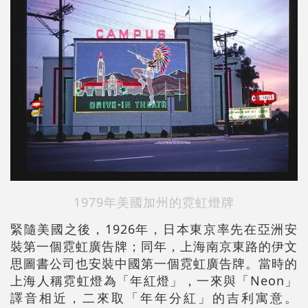
1979年美國加州的霓虹燈牌
緊隨美國之後，1926年，日本東京率先在亞洲安
裝第一個霓虹廣告牌；同年，上海南京東路的伊文
思圖書公司也安裝中國第一個霓虹廣告牌。當時的
上海人稱霓虹燈為「年紅燈」，一來與「Neon」
譯音相近，二來取「年年分紅」的吉利寓意。