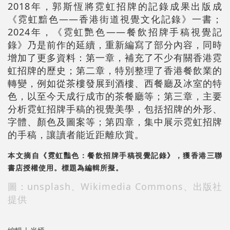
2018年，郭斯恆將霓虹招牌的記錄成果出版成
《霓虹黯色——香港街道視覺文化記錄》一書；
2024年，《霓虹艷色——餐飲招牌手稿視覺記
錄》乃是前作的延續，重新編寫了部分內容，同時
增加了更多資料：第一章，補充了不少有關香港霓
虹招牌的歷史；第二章，特別整理了香港餐飲業的
轉變，例如從茶樓發展到酒樓、西餐廳及冰室的特
色，以至今天成行成市的茶餐廳等；第三章，主要
分析霓虹招牌手稿的視覺美學，包括招牌的外形、
字體、顏色及圖案等；第四章，集中展示霓虹招牌
的手稿，讓讀者能近距離欣賞。
本文摘自《霓虹豔色：餐飲招牌手稿視覺記錄》，獲香港三聯
書店授權使用。標題為編輯所擬。
圖：unsplash、Wikimedia Commons、出版社
提供