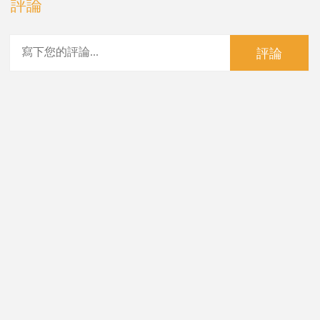
評論
評論