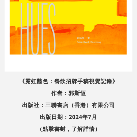
《霓虹豔色：餐飲招牌手稿視覺記錄》
作者：郭斯恆
出版社：三聯書店（香港）有限公司
出版日期：2024年7月
（點擊書封，了解詳情）