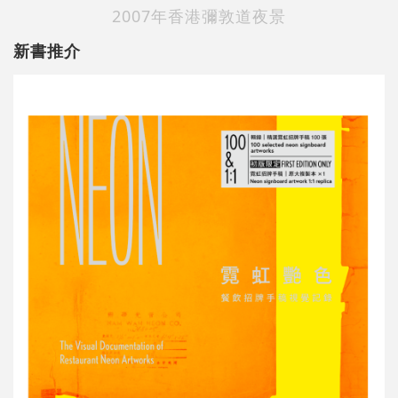
2007年香港彌敦道夜景
新書推介