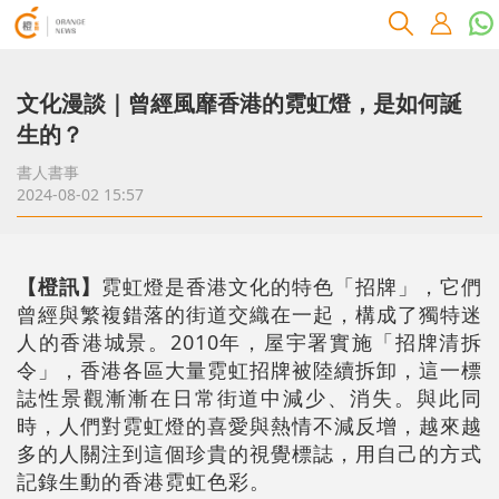
文化漫談｜曾經風靡香港的霓虹燈，是如何誕
生的？
書人書事
2024-08-02 15:57
【橙訊】
霓虹燈是香港文化的特色「招牌」，它們
曾經與繁複錯落的街道交織在一起，構成了獨特迷
人的香港城景。2010年，屋宇署實施「招牌清拆
令」，香港各區大量霓虹招牌被陸續拆卸，這一標
誌性景觀漸漸在日常街道中減少、消失。與此同
時，人們對霓虹燈的喜愛與熱情不減反增，越來越
多的人關注到這個珍貴的視覺標誌，用自己的方式
記錄生動的香港霓虹色彩。