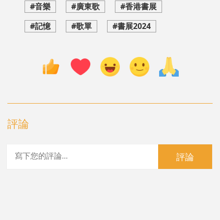
#音樂
#廣東歌
#香港書展
#記憶
#歌單
#書展2024
評論
評論