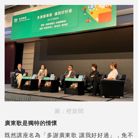
圖：橙新聞
廣東歌是獨特的情懷
既然講座名為「多謝廣東歌 讓我好好過」，免不