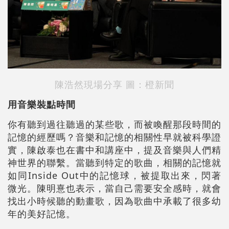
陳浩然現場分享 圖：橙新聞
用音樂裝點時間
你有聽到過往聽過的某些歌，而被喚醒那段時間的
記憶的經歷嗎？音樂和記憶的相關性早就被科學證
實，陳啟泰也在書中和講座中，提及音樂與人們精
神世界的聯繫。當聽到特定的歌曲，相關的記憶就
如同Inside Out中的記憶球，被提取出來，閃著
微光。陳明憙也表示，當自己需要安全感時，就會
找出小時候聽的動畫歌，因為歌曲中承載了很多幼
年的美好記憶。