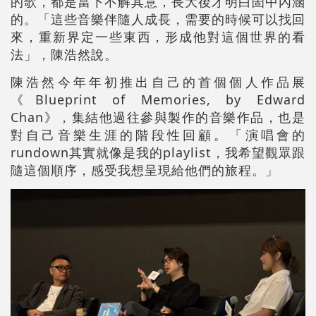
的歌，都是當下不解其意，長大後才明白崮中內涵
的。「這些音樂伴隨人成長，需要的時候可以找回
來，重新界定一些東西，形成他對這個世界的看
法」，陳浩然說。
陳浩然今年年初推出自己的首個個人作品展
《Blueprint of Memories, by Edward
Chan》，集結他過往參與製作的音樂作品，也是
對自己音樂生涯的階段性回顧。「演唱會的
rundown其實就像是我的playlist，我希望觀眾跟
隨這個順序，感受我想呈現給他們的旅程。」