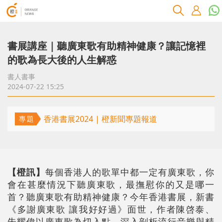
書展講座｜聽廣東歌有助精神健康？讓記憶裡
的歌為長大後的人生解惑
書人書事
2024-07-22 15:25
香港書展2024 | 橙新聞專題報道
專題
【橙訊】
每個香港人的歌單中都一定有廣東歌，你
會在甚麼情況下聽廣東歌，最撫慰你的又是哪一
首？聽廣東歌有助精神健康？今年香港書展，新書
《多謝廣東歌 讓我好好過》面世，作者陳啓泰、
朱耀偉以廣東歌為切入點，深入剖析流行音樂與精