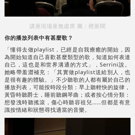
講座現場座無虛席 圖：橙新聞
你的播放列表中有甚麼歌？
「懂得去做playlist，已經是自我療癒的開始，因
為開始知道自己喜歡甚麼類型的歌，知道如何表達
自己，這也是和世界溝通的方式」，Serrini說。
她略帶羞澀補充：「其實做playlist送給別人，也
是很有趣的體驗。」不少聽歌的人都有屬於自己的
播放列表，可能按時段分類：早上聽輕快的旋律，
黃昏時聽爵士，睡前聽鋼琴曲；或者按心情分類：
想發洩時聽搖滾，傷心時聽容祖兒……但都是有意
識按情緒和狀態尋找適當的音樂。