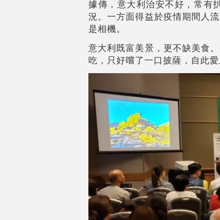
據傳，意大利治安不好，常有
況。一方面得益於疫情期間人流
是相機。
意大利既富美景，更不缺美食。
吃，只好嚐了一口披薩，自此愛