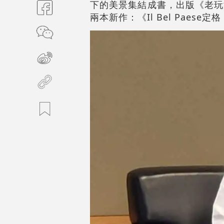
下的美景集結成書，出版《老玩
兩本新作：《Il Bel Pae