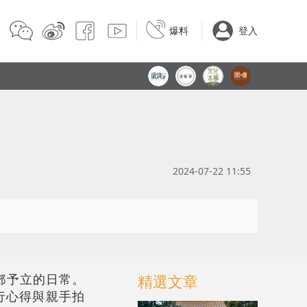
爆料
登入
2024-07-22 11:55
鄧予立的日常。
精選文章
行心得與親手拍