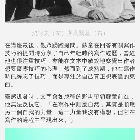
契訶夫（左）與高爾基（右）
在講座最後，觀眾踴躍提問。蘇童在回答有關寫作
技巧的提問時分享了自己年輕時的寫作經歷，曾經
他也很注重技巧，亦能在文本中敏銳地察覺出作者
想要展露技巧的心理，然而到了成熟期，他在寫作
時已經忘了技巧，而是專注於自己真正想表達的東
西。
靈感迸發時，文字會如脫韁的野馬帶領蘇童前進，
他無法反抗它。「在寫作中順應自然，其實是順應
另一個自我的力量，這一力量我沒有構想，但它在
寫作的過程中呈現出來。」