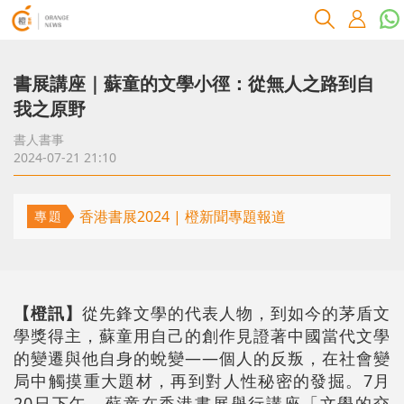
書展講座｜蘇童的文學小徑：從無人之路到自
我之原野
書人書事
2024-07-21 21:10
香港書展2024 | 橙新聞專題報道
專題
【橙訊】
從先鋒文學的代表人物，到如今的茅盾文
學獎得主，蘇童用自己的創作見證著中國當代文學
的變遷與他自身的蛻變——個人的反叛，在社會變
局中觸摸重大題材，再到對人性秘密的發掘。7月
20日下午，蘇童在香港書展舉行講座「文學的交