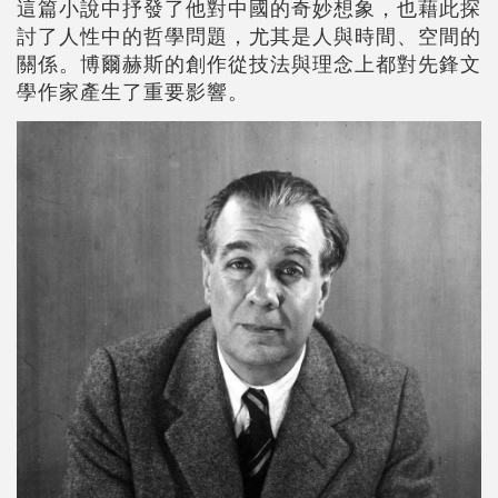
這篇小說中抒發了他對中國的奇妙想象，也藉此探
討了人性中的哲學問題，尤其是人與時間、空間的
關係。博爾赫斯的創作從技法與理念上都對先鋒文
學作家產生了重要影響。