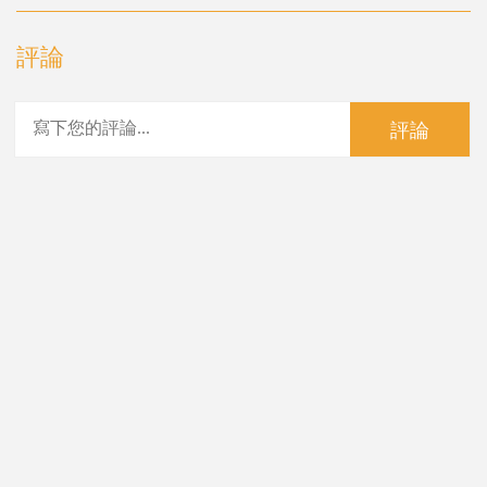
評論
評論