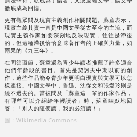
無法堅持，就成為了讀者，又或遠離文學，讓文學
徹底成為回憶。
更有觀眾問及現實主義創作相關問題。蘇童表示，
現實主義其實一直是中國文學從古至今的主流，而
現實主義作家如要深刻地反映現實，往往是滯後
的，但這種滯後恰恰意味著作者的正確與力量，如
雨果的《九三年》。
在問答環節，蘇童還為青少年讀者推薦了許多適合
他們年齡段的書目。首先是契訶夫中期以前的創
作，這些作品能令青少年更明白現實與文學可以怎
樣連接。中國文學中，魯迅、沈從文和張愛玲則是
繞不過去的。當被問及「蘇童這一輩的作家作品，
有哪些可以介紹給年輕讀者」時，蘇童幽默地回
答：「別人的隨便讀，我的必須讀！」
圖：Wikimedia Commons