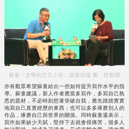
蘇童「文學的交叉小徑」講座現場
圖：橙新聞
亦有觀眾希望蘇童給出一些如何提升寫作水平的指
導。蘇童建議，新人作者應當多寫作，多寫自己熟
悉的題材，不必時刻想著突破自我，應先踏踏實實
地寫自己真實經歷的東西；也可以多多琢磨別人的
作品，琢磨自己與世界的關係。同時蘇童還表示，
寫作如果缺少天賦，堅持下去就會很痛苦，很多人