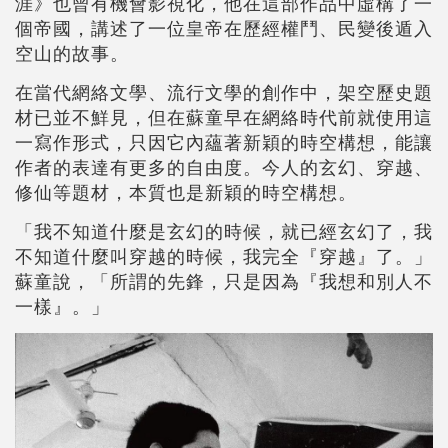
涯》也曾有機會影視化，他在這部作品中虛構了一
個帝國，講述了一位皇帝在歷經權鬥、民變後遁入
空山的故事。
在當代網絡文學、流行文學的創作中，架空歷史題
材已並不鮮見，但在蘇童早在網絡時代前就使用這
一寫作形式，只因它內蘊著新穎的時空構想，能讓
作者的表達有更多的自由度。今人的玄幻、穿越、
修仙等題材，本質也是新穎的時空構想。
「我不知道什麼是玄幻的時候，就已經玄幻了，我
不知道什麼叫穿越的時候，我完全『穿越』了。」
蘇童說，「所謂的先鋒，只是因為『我想和別人不
一樣』。」