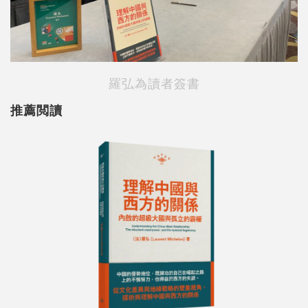
羅弘為讀者簽書
推薦閲讀