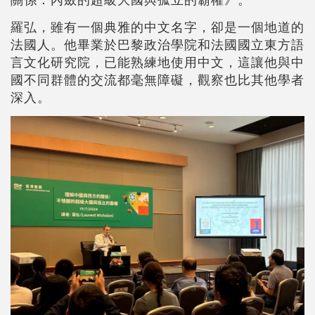
羅弘，雖有一個典雅的中文名字，卻是一個地道的
法國人。他畢業於巴黎政治學院和法國國立東方語
言文化研究院，已能熟練地使用中文，這讓他與中
國不同群體的交流都毫無障礙，觀察也比其他學者
深入。