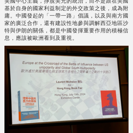
美國中心主義，掙脫美元的統治，而不是跟在美國
基於自身的國家利益制定的外交政策之後，成為附
庸。中國發起的「一帶一路」倡議，以及與南方國
家的廣泛合作，還有建設性地參與調解西亞地區沙
特與伊朗的關係，都是中國發揮重要作用的積極信
息，應該被歐洲看到及重視。