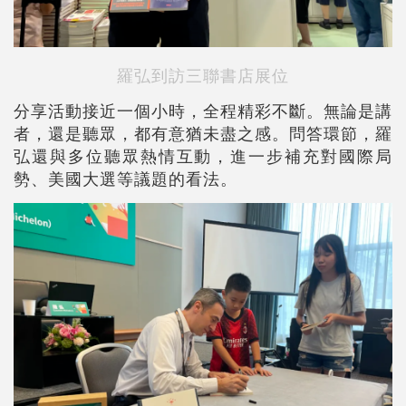
羅弘到訪三聯書店展位
分享活動接近一個小時，全程精彩不斷。無論是講
者，還是聽眾，都有意猶未盡之感。問答環節，羅
弘還與多位聽眾熱情互動，進一步補充對國際局
勢、美國大選等議題的看法。