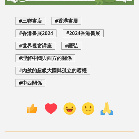
#三聯書店
#香港書展
#香港書展2024
#2024香港書展
#世界視窗講座
#羅弘
#理解中國與西方的關係
#內斂的超級大國與孤立的霸權
#中西關係