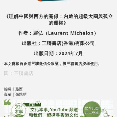
《理解中國與西方的關係：內斂的超級大國與孤立
的霸權》
作
者：羅弘（
Laurent Michelon）
出版社：三聯書店
(香港)有限公司
出版日期：2024年7月
本文轉載自香港三聯微信公眾號，獲三聯書店授權使用。
圖：三聯書店
編輯 | 路西
責編 | 張艷玲