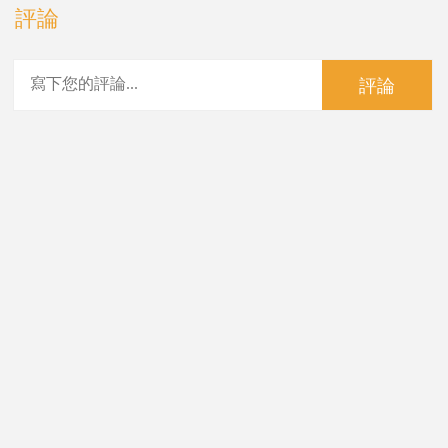
評論
評論