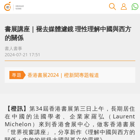
書展講座｜褪去媒體濾鏡 理性理解中國與西方
的關係
書人書事
2024-07-21 17:51
香港書展2024 | 橙新聞專題報道
專題
【橙訊】
第34屆香港書展第三日上午，長期居住
在中國的法國學者、企業家羅弘（Laurent
Michelon）來到香港會展中心，做客香港書展
「世界視窗講座」，分享新作《理解中國與西方的
關係：內斂的超級大國與孤立的霸權》。