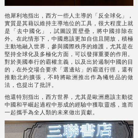
他犀利地指出，西方一些人主導的「反全球化」，
實質是其藉以維持主導地位的工具，很大程度上就
是「去中國化」，試圖設置壁壘，將中國排除在
外。在此情形下，中國應該更加自信且開放，積極
主動地融入世界，參與國際秩序的維護，尤其是在
堅持全球化及多極化方面，可以發揮重要的作用。
對於美國奉行的霸權主義，以及出於遏制中國的目
的，在外交場合要求「選邊站」的霸道行徑，還有
推動北約擴張，不時將歐洲推出作為犧牲品的做
法，也提出了批評。
他還特別指出，西方世界，尤其是歐洲應該主動從
中國和平崛起過程中形成的經驗中獲取靈感，進而
一起攜手為全人類的未來做出貢獻。