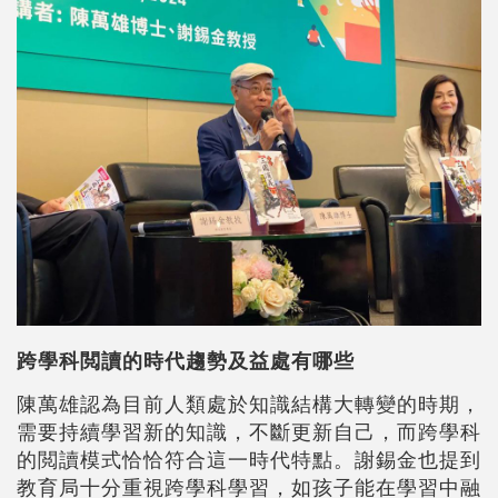
跨學科閲讀的時代趨勢及益處有哪些
陳萬雄認為目前人類處於知識結構大轉變的時期，
需要持續學習新的知識，不斷更新自己，而跨學科
的閲讀模式恰恰符合這一時代特點。謝錫金也提到
教育局十分重視跨學科學習，如孩子能在學習中融