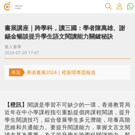
書展講座｜跨學科，讀三國：學者陳萬雄、謝
錫金暢談提升學生語文閱讀能力關鍵秘訣
書人書事
2024-07-20 17:47
香港書展2024 | 橙新聞專題報道
專題
【橙訊】
閱讀是學習不可缺少的一環，香港教育局
近年在中小學課程指引重點提倡跨課程閱讀，提升
學生閱讀技巧，綜合發展學生多元潛能，培養高階
思維和共通能力。要提升閱讀能力，掌握文言文閱
讀亦甚為重要。為了提升學生跨學科閱讀能力，幫