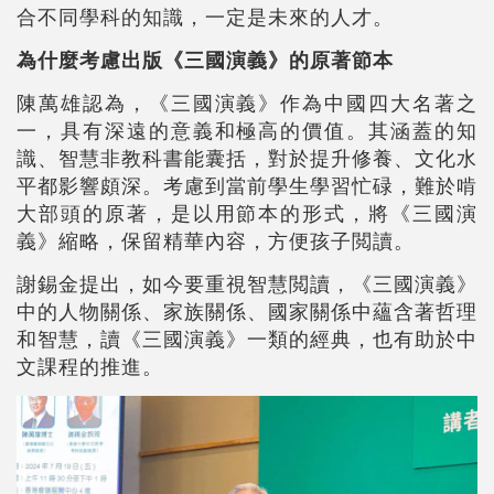
合不同學科的知識，一定是未來的人才。
為什麼考慮出版《三國演義》的原著節本
陳萬雄認為，《三國演義》作為中國四大名著之
一，具有深遠的意義和極高的價值。其涵蓋的知
識、智慧非教科書能囊括，對於提升修養、文化水
平都影響頗深。考慮到當前學生學習忙碌，難於啃
大部頭的原著，是以用節本的形式，將《三國演
義》縮略，保留精華內容，方便孩子閲讀。
謝錫金提出，如今要重視智慧閲讀，《三國演義》
中的人物關係、家族關係、國家關係中蘊含著哲理
和智慧，讀《三國演義》一類的經典，也有助於中
文課程的推進。