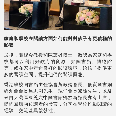
家庭和學校在閲讀方面如何能對對孩子有更積極的
影響
最後，謝錫金教授和陳萬雄博士一致認為家庭和學
校都可以利用好政府的資源，如圖書館、博物館
等，或在家中營造良好的閲讀環境，給孩子提供更
多的閲讀空間，提升他們的閲讀興趣。
香港學校圖書館主任協會黃毅娟會長、優質圖書網
絡創會會長呂志剛先生、現任會長熊銘先生，以及
來自大灣區東莞六中圖書館鄧杰新館長亦有出席，
踴躍回應兩位講者的發言，分享在學校推動閱讀的
經驗，交流甚具啟發性。