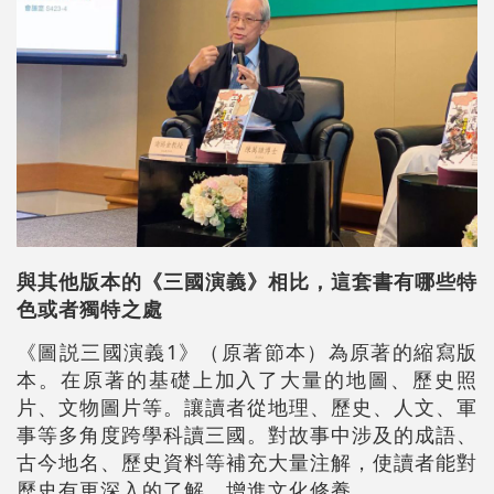
與其他版本的《三國演義》相比，這套書有哪些特
色或者獨特之處
《圖説三國演義1》（原著節本）為原著的縮寫版
本。在原著的基礎上加入了大量的地圖、歷史照
片、文物圖片等。讓讀者從地理、歷史、人文、軍
事等多角度跨學科讀三國。對故事中涉及的成語、
古今地名、歷史資料等補充大量注解，使讀者能對
歷史有更深入的了解，增進文化修養。