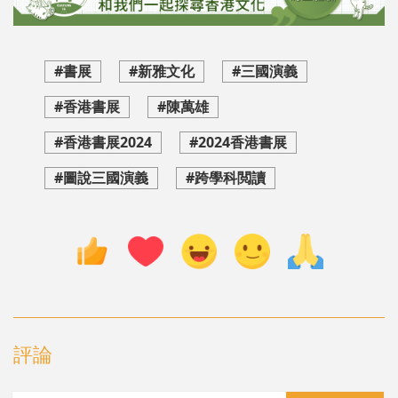
#書展
#新雅文化
#三國演義
#香港書展
#陳萬雄
#香港書展2024
#2024香港書展
#圖說三國演義
#跨學科閲讀
評論