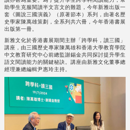
助學生克服閱讀半文言文的難題，今年新雅出版一
套《圖說三國演義》（原著節本）系列，由著名歷
史學家陳萬雄策劃，全系列共六冊，今年香港書展
出版第一冊。
新雅文化於香港書展期間主辦「跨學科，讀三國」
講座，由三國歷史專家陳萬雄和香港大學教育學院
中文教育研究中心前總監謝錫金共同探討提升學生
語文閱讀能力的關鍵秘訣。講座由新雅文化董事總
經理兼總編輯尹惠玲主持。