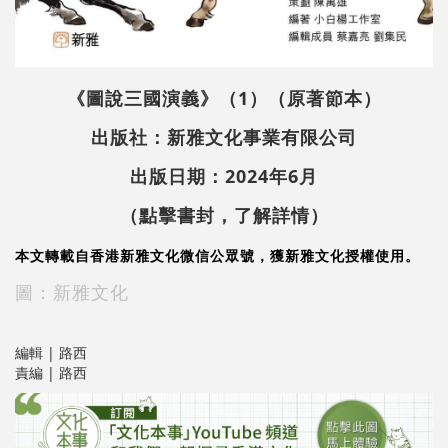
《圖說三國演義》（1）（原著節本）
出版社：新雅文化事業有限公司
出版日期：2024年6月
（點擊書封，了解詳情）
本文轉載自香港新雅文化微信公眾號，獲新雅文化授權使用。
圖：新雅文化
編輯 | 路西
責編 | 路西