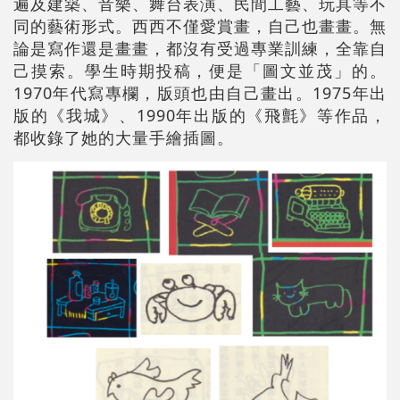
遍及建築、音樂、舞台表演、民間工藝、玩具等不
同的藝術形式。西西不僅愛賞畫，自己也畫畫。無
論是寫作還是畫畫，都沒有受過專業訓練，全靠自
己摸索。學生時期投稿，便是「圖文並茂」的。
1970年代寫專欄，版頭也由自己畫出。1975年出
版的《我城》、1990年出版的《飛氈》等作品，
都收錄了她的大量手繪插圖。