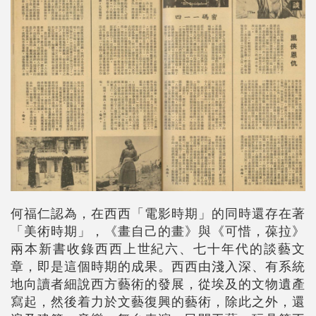
何福仁認為，在西西「電影時期」的同時還存在著
「美術時期」，《畫自己的畫》與《可惜，葆拉》
兩本新書收錄西西上世紀六、七十年代的談藝文
章，即是這個時期的成果。西西由淺入深、有系統
地向讀者細說西方藝術的發展，從埃及的文物遺產
寫起，然後着力於文藝復興的藝術，除此之外，還