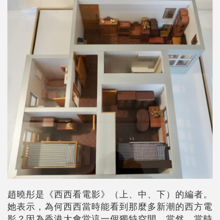
趙曉彤是《西西看電影》（上、中、下）的編者。
她表示，為何西西當時能看到那麼多新潮的西方電
影？因為香港大會堂這一個獨特空間。當然，當時