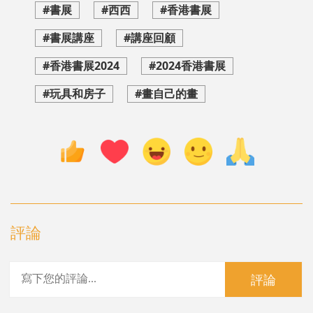
#書展
#西西
#香港書展
#書展講座
#講座回顧
#香港書展2024
#2024香港書展
#玩具和房子
#畫自己的畫
評論
評論