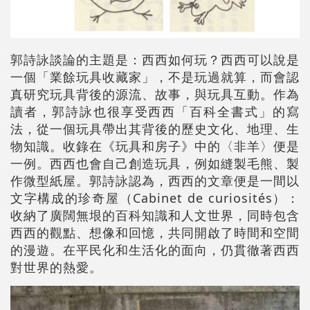
郭詩詠談論的主題是：西西如何玩？西西可以說是
一個「業餘玩具收藏家」，不是玩過就算，而會認
真研究玩具背後的源流、故事，與玩具互動。作為
讀者，郭詩詠也很享受西西「百科全書式」的寫
法，從一個玩具帶出其背後的歷史文化、地理、生
物知識。收錄在《玩具和房子》中的〈非羊〉便是
一例。西西也會自己創造玩具，例如縫製毛熊、製
作微型紙屋。郭詩詠認為，西西的文章便是一間以
文字構成的珍奇屋（Cabinet de curiosités）：
收納了廣闊無垠的百科知識和人文世界，同時包含
西西的觀點、想像和回憶，共同開啟了時間和空間
的漫遊。在平民化和生活化的面向，仍貫徹著西西
對世界的熱愛。