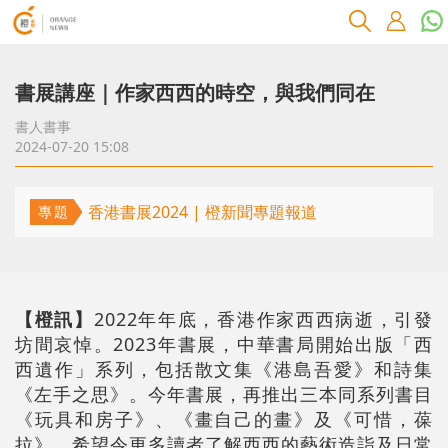
書展講座｜作家西西的時空，與我們同在
書人書事
2024-07-20 15:08
香港書展2024 | 橙新聞專題報道
專題
【橙訊】
2022年年底，香港作家西西病逝，引發
坊間哀悼。2023年書展，中華書局開始出版「西
西遺作」系列，包括散文集《港島吾愛》和詩集
《左手之思》。今年書展，再推出三本同系列書目
《玩具和房子》、《畫自己的畫》及《可惜，葆
拉》，希望令更多讀者了解西西的藝術造詣及日常