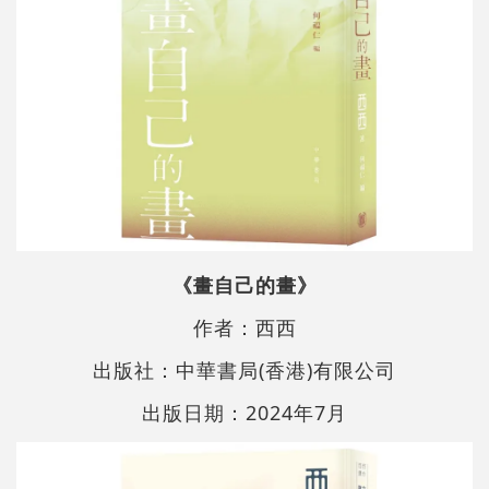
《畫自己的畫》
作者：西西
出版社：中華書局(香港)有限公司
出版日期：2024年7月