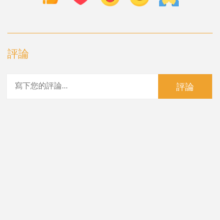
評論
評論