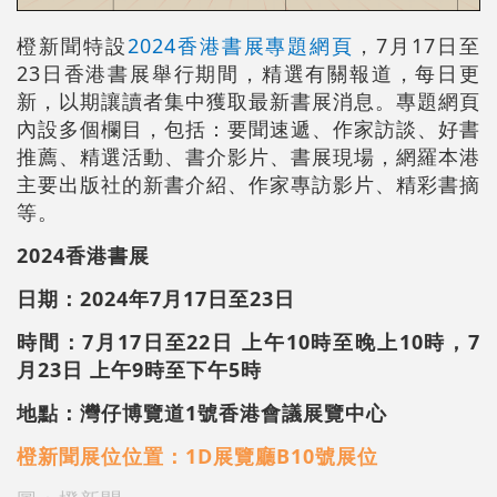
橙新聞特設
2024香港書展專題網頁
，7月17日至
23日香港書展舉行期間，精選有關報道，每日更
新，以期讓讀者集中獲取最新書展消息。專題網頁
內設多個欄目，包括：要聞速遞、作家訪談、好書
推薦、精選活動、書介影片、書展現場，網羅本港
主要出版社的新書介紹、作家專訪影片、精彩書摘
等。
2024香港書展
日期：2024年7月17日至23日
時間：7月17日至22日 上午10時至晚上10時，7
月23日 上午9時至下午5時
地點：灣仔博覽道1號香港會議展覽中心
橙新聞展位位置：1D展覽廳B10號展位