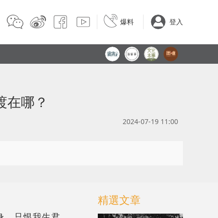
爆料
登入
渡在哪？
2024-07-19 11:00
精選文章
身。只恨我生君