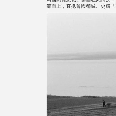
流而上，直抵晉國都城。史稱「