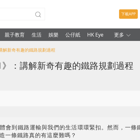
下載APP
親子教育
生活
娛樂
公仔紙
HK Eye
更多
：講解新奇有趣的鐵路規劃過程
1》：講解新奇有趣的鐵路規劃過程
體會到鐵路運輸與我們的生活環環緊扣。然而，一條
造一條鐵路真的有這麼難嗎？