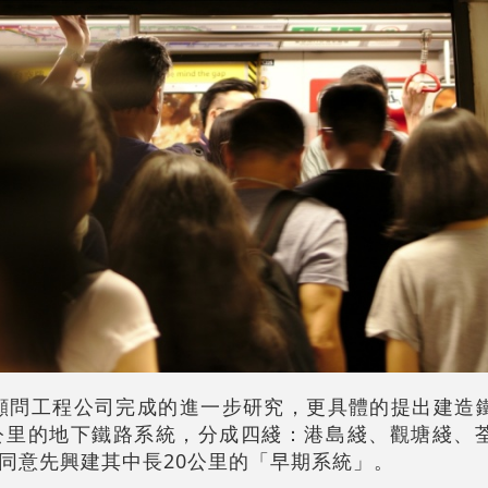
合顧問工程公司完成的進一步研究，更具體的提出建造
7公里的地下鐵路系統，分成四綫：港島綫、觀塘綫、
同意先興建其中長20公里的「早期系統」。