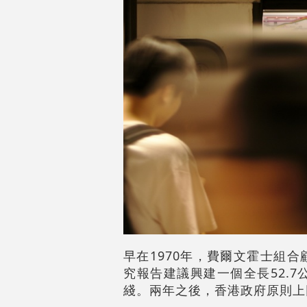
早在1970年，費爾文霍士組
究報告建議興建一個全長52.
綫。兩年之後，香港政府原則上