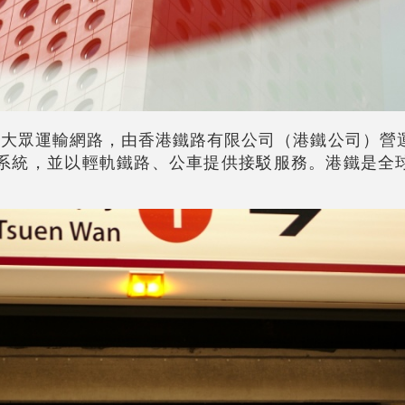
要大眾運輸網路，由香港鐵路有限公司（港鐵公司）營
地鐵系統，並以輕軌鐵路、公車提供接駁服務。港鐵是全