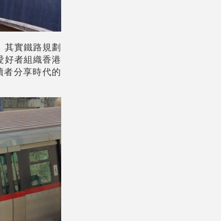
，其實鐵路規劃
愛好者組織香港
讀者分享時代的