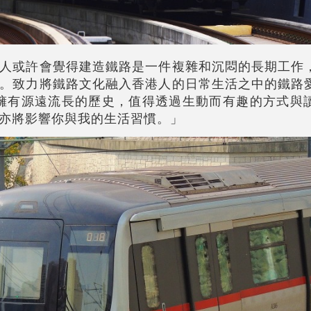
人或許會覺得建造鐵路是一件複雜和沉悶的長期工作
。致力將鐵路文化融入香港人的日常生活之中的鐵路
路擁有源遠流長的歷史，值得透過生動而有趣的方式與
亦將影響你與我的生活習慣。」