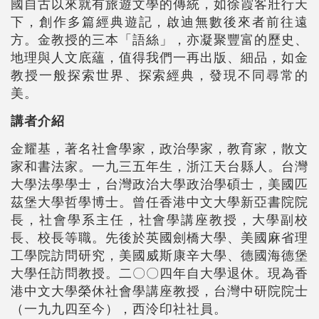
國自古以來就有旅遊文學的傳統，如徐霞客壯行天
下，創作多篇經典遊記，啟迪無數後來者前往遠
方。金教授的三本「語絲」，亦凝聚豐富的歷史、
地理與人文底蘊，值得我們一再出版、細品，如金
教授一般探索世界、探索經典，發現不同尋常的
美。
講者介紹
金耀基，著名社會學家，政治學家，教育家，散文
家和書法家。一九三五年生，浙江天台縣人。台灣
大學法學學士，台灣政治大學政治學碩士，美國匹
茲堡大學哲學博士。曾任香港中文大學新亞書院院
長，社會學系主任，社會學講座教授，大學副校
長、校長等職。先後於英國劍橋大學、美國麻省理
工學院訪問研究，美國威斯康辛大學、德國海德堡
大學任訪問教授。二〇〇四年自大學退休。現為香
港中文大學榮休社會學講座教授，台灣中研院院士
（一九九四至今），西泠印社社員。