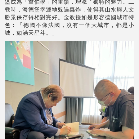
堡成為「韋伯學」的重鎮，增添了獨特的魅力。二
戰時，海德堡幸運地躲過轟炸，使得其山水與人文
勝景保存得相對完好。金教授如是形容德國城市特
色：「德國不像法國，沒有一個大城市，都是小
城，如滿天星斗。」