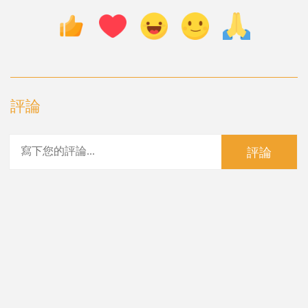
評論
評論