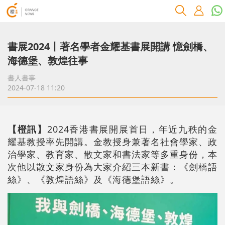
書展2024丨著名學者金耀基書展開講 憶劍橋、
海德堡、敦煌往事
書人書事
2024-07-18 11:20
【橙訊】
2024香港書展開展首日，年近九秩的金
耀基教授率先開講。金教授身兼著名社會學家、政
治學家、教育家、散文家和書法家等多重身份，本
次他以散文家身份為大家介紹三本新書：《劍橋語
絲》、《敦煌語絲》及《海德堡語絲》。