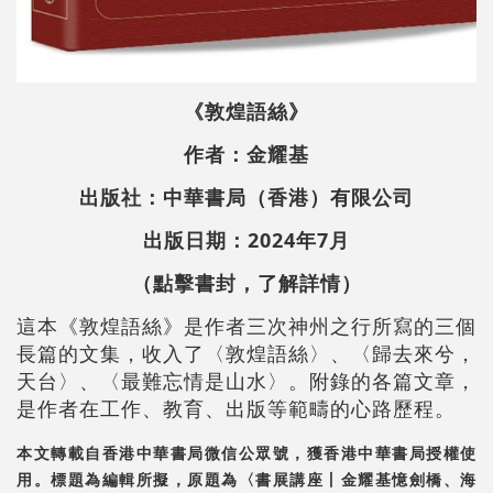
《敦煌語絲》
作者：金耀基
出版社：中華書局（香港）有限公司
出版日期：2024年7月
（點擊書封，了解詳情）
這本《敦煌語絲》是作者三次神州之行所寫的三個
長篇的文集，收入了〈敦煌語絲〉、〈歸去來兮，
天台〉、〈最難忘情是山水〉。附錄的各篇文章，
是作者在工作、教育、出版等範疇的心路歷程。
本文轉載自香港中華書局微信公眾號，獲香港中華書局授權使
用。標題為編輯所擬，原題為〈書展講座丨金耀基憶劍橋、海