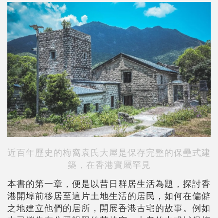
近百年歷史的梅窩袁氏大屋是保存完整的保壘式建
築，在香港實屬罕見
本書的第一章，便是以昔日群居生活為題，探討香
港開埠前移居至這片土地生活的居民，如何在偏僻
之地建立他們的居所，開展香港古宅的故事。例如