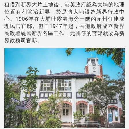
租借到新界大片土地後，港英政府認為大埔的地理
位置有利管治新界，於是將大埔設為新界行政中
心。1906年在大埔吐露港海旁一隅的元州仔建成
理民官官邸。但自1947年起，香港政府成立新界
民政署統籌新界各區工作，元州仔的官邸就改為新
界政務司官邸。