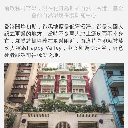
前政務司官邸，現在化身為世界自然（香港）基金
會的自然環境保護研究中心
香港開埠初期，跑馬地原是低窪沼澤，卻是英國人
設立軍營的地方，當時不少軍人患上瘧疾而不幸身
亡，屍體就被埋葬在軍營附近，而這片墓地就被英
國人稱為Happy Valley，中文即為快活谷，寓意
死者能夠前往極樂之地。