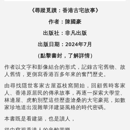
《尋蹤覓蹟：香港古宅故事》
作者：陳國豪
出版社：非凡出版
出版日期：2024年7月
（點擊書封，了解詳情）
作者以文字和影像結合的形式，記錄古宅舊物、故
人舊情，更側寫香港百多年來的奮鬥歷史。
由尋找隱世客家古屋荔枝窩開始，回顧舊時客家
人、香港原居民的傳承故事，再逐一探索大學堂、
林邊屋、虎豹別墅這些歷盡滄桑的大宅豪苑，如數
家珍地道出混雜華洋建築風格的時代密碼。
本書既是看建築，也是讀人，
從中窺視香港人的辛酸苦樂，