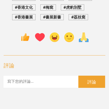
#香港文化
#梅窩
#虎豹別墅
#香港書展
#書展新書
#荔枝窩
評論
評論