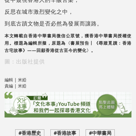
反思在城市激烈變化之中，
到底古蹟文物是否必然為發展而讓路。
本文轉載自香港中華書局微信公眾號，獲香港中華書局授權使
用。標題為編輯所擬，原題為〈書展預告丨《尋蹤覓蹟：香港
古宅故事》——回顧香港從古至今的變化〉。
圖：出版社提供
編輯 | 米婭
責編 | 米婭
#香港歷史
#香港故事
#中華書局