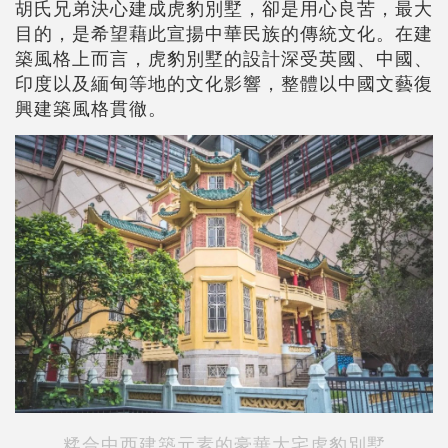
胡氏兄弟決心建成虎豹別墅，卻是用心良苦，最大
目的，是希望藉此宣揚中華民族的傳統文化。在建
築風格上而言，虎豹別墅的設計深受英國、中國、
印度以及緬甸等地的文化影響，整體以中國文藝復
興建築風格貫徹。
糅合中西建築元素的豪華大宅虎豹別墅