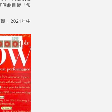
百個劇目屬「常
期，2021年中