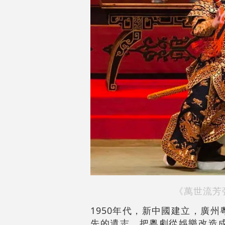
《萬世流芳
1950年代，新中國建立，廣
先的遺志，把粵劇從娛樂改造