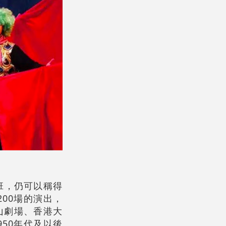
班，仍可以稱得
00場的演出，
山劇場、香港大
50年代及以後