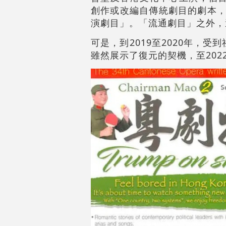
創作或改編自傳統劇目的劇本，
演劇目」。「流通劇目」之外，
可是，到2019至2020年，
雖然展示了復元的契機，至202