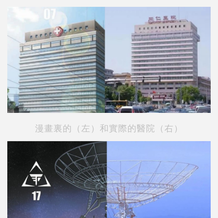
漫畫裏的（左）和實際的醫院（右）