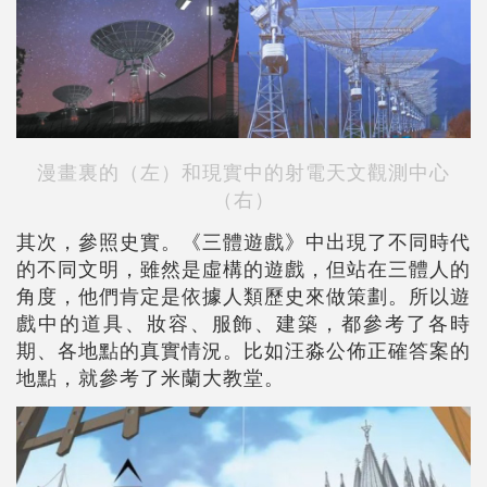
漫畫裏的（左）和現實中的射電天文觀測中心
（右）
其次，參照史實。《三體遊戲》中出現了不同時代
的不同文明，雖然是虛構的遊戲，但站在三體人的
角度，他們肯定是依據人類歷史來做策劃。所以遊
戲中的道具、妝容、服飾、建築，都參考了各時
期、各地點的真實情況。比如汪淼公佈正確答案的
地點，就參考了米蘭大教堂。