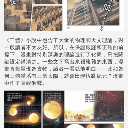
《三體》小說中包含了大量的物理和天文理論，對
一般讀者不太友好。所以，在保證嚴謹和正確的前
提下，漫畫對特別深奧的理論進行了化簡，只把關
鍵設定講清楚。一些文字寫出來很複雜的東西，漫
畫直接呈現為實物，讀者一看就能明白——比如為
何三體體系有三個太陽，就會出現恆亂紀元？漫畫
中作了直觀解釋。