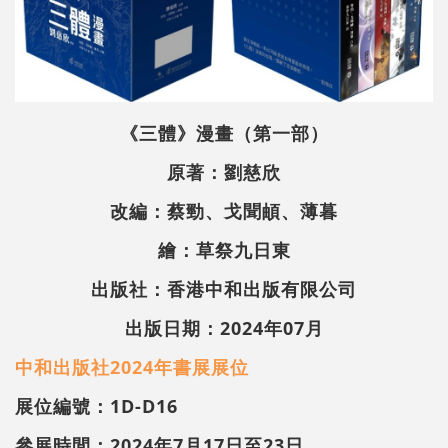
《三體》漫畫（第一部）
原著：劉慈欣
改編：蔡勁、戈聞頔、薄暮
繪：草祭九日東
出版社：香港中和出版有限公司
出版日期：2024年07月
中和出版社2024年書展展位
展位編號：1D-D16
參展時間：2024年7月17日至23日