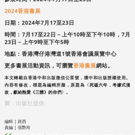
2024香港書展
日期：2024年7月17至23日
時間：7月17至22日－上午10時至下午10時，7月
23日－上午9時至下午5時
地點：香港灣仔港灣道1號香港會議展覽中心
更多書展活動資訊，可瀏覽
香港書展
網站。
本文轉載自香港中和出版微信公眾號，獲中和出版授權使用。
內容有修改，標題為編輯所擬，原題為
〈
死磕六年，考據式漫
改，獻給熱愛《三體》的你們
〉。
圖：出版社提供
編輯 | 路西
責編 | 張艷玲