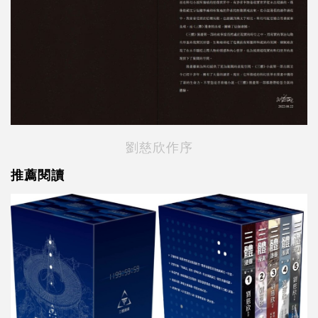
劉慈欣作序
推薦閱讀