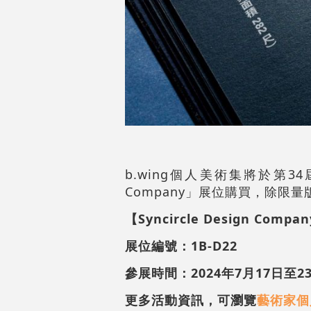
b.wing個人美術集將於第34
Company」展位購買，除限
【Syncircle Design Compa
展位編號：1B-D22
參展時間：2024年7月17日至2
更多活動資訊，可瀏覽
藝術家個