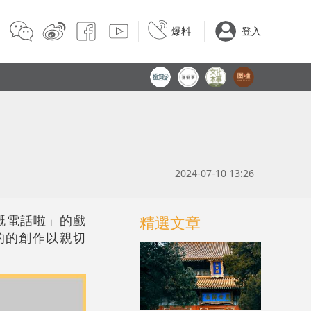
爆料
登入
2024-07-10 13:26
嘅電話啦」的戲
精選文章
g的的創作以親切