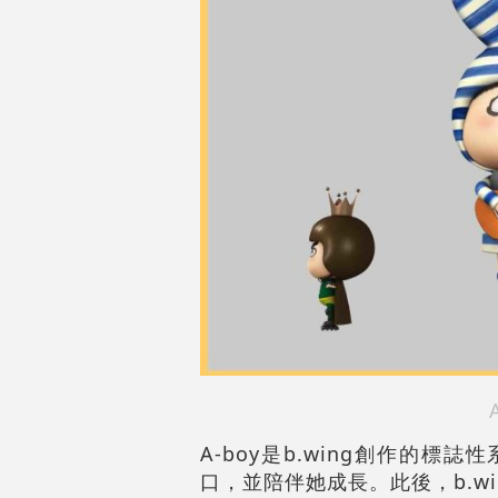
A-boy是b.wing創作的
口，並陪伴她成長。此後，b.w