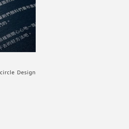
e Design