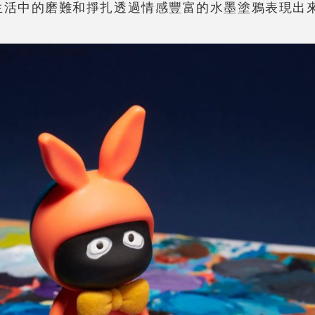
生活中的磨難和掙扎透過情感豐富的水墨塗鴉表現出