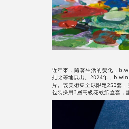
近年來，隨著生活的變化，b.
扎比等地展出。2024年，b.
片。該美術集全球限定250套
包裝採用3層高級花紋紙盒套，