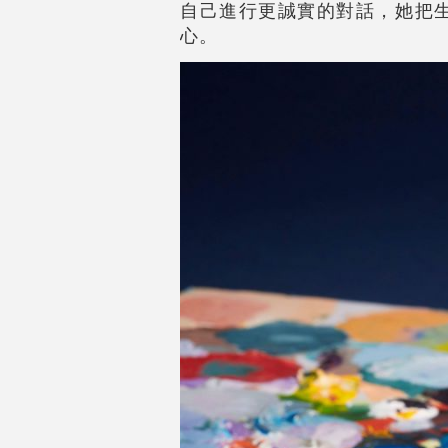
自己進行更誠實的對話，她把
心。