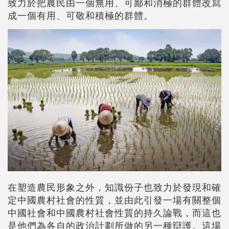
致力於把農民由一個無用、可鄙和消極的群體改寫
成一個有用、可敬和積極的群體。
在塑造農民形象之外，知識份子也致力於發現和確
定中國農村社會的性質，並由此引發一場有關整個
中國社會和中國農村社會性質的持久論戰，而這也
是他們為各自的政治計劃所做的另一種辯護。這場