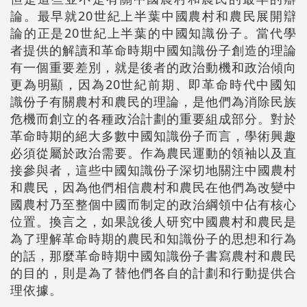
論。最早就20世紀上半葉中國農村和農民展開辯
論的正是20世紀上半葉的中國知識份子。當代學
者提供的解讀和革命時期中國知識份子創造的理論
有一個重要差別，就是後者的政治動機和政治傾向
更為明顯，因為20世紀前期、即革命時代中國知
識份子有關農村和農民的理論，是他們為消除民族
危機而創立的各種政治計劃的重要組成部分。對於
革命時期的絕大多數中國知識份子而言，學術興趣
必須從屬於政治需要。作為農民運動的領袖以及直
接參與者，這些中國知識份子深切地關注中國農村
和農民，因為他們相信農村和農民在他們為改變中
國農村乃至整個中國而制定的政治綱領中佔有核心
位置。換言之，如果說後人研究中國農村和農民是
為了理解革命時期的農民和知識份子的思想和行為
的話，那麼革命時期中國知識份子書寫農村和農民
的目的，則是為了替他們各自的計劃和行動提供合
理依據。