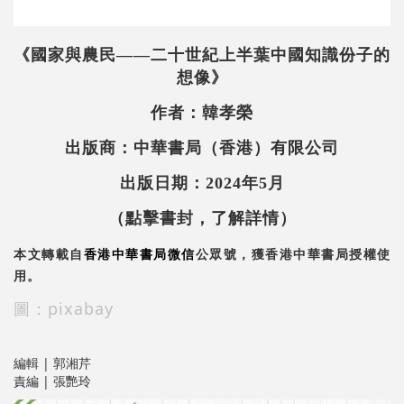
《國家與農民——二十世紀上半葉中國知識份子的
想像》
作者：韓孝榮
出版商：中華書局（香港）有限公司
出版日期：2024年5月
（點擊書封，了解詳情）
本文轉載自
香港中華書局微信
公眾號，獲香港中華書局授權使
用。
圖：pixabay
編輯 | 郭湘芹
責編 | 張艷玲