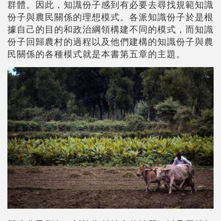
群體。因此，知識份子感到有必要去尋找規範知識
份子與農民關係的理想模式。各派知識份子於是根
據自己的目的和政治綱領構建不同的模式，而知識
份子回歸農村的過程以及他們建構的知識份子與農
民關係的各種模式就是本書第五章的主題。