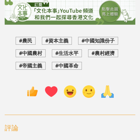
#農民
#資本主義
#中國知識份子
#中國農村
#生活水平
#農村經濟
#帝國主義
#中國革命
評論