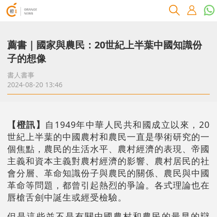
薦書｜國家與農民：20世紀上半葉中國知識份
子的想像
書人書事
2024-08-20 13:46
【橙訊】
自1949年中華人民共和國成立以來，20
世紀上半葉的中國農村和農民一直是學術研究的一
個焦點，農民的生活水平、農村經濟的表現、帝國
主義和資本主義對農村經濟的影響、農村居民的社
會分層、革命知識份子與農民的關係、農民與中國
革命等問題，都曾引起熱烈的爭論。各式理論也在
唇槍舌劍中誕生或經受檢驗。
但是這些並不是有關中國農村和農民的最早的辯