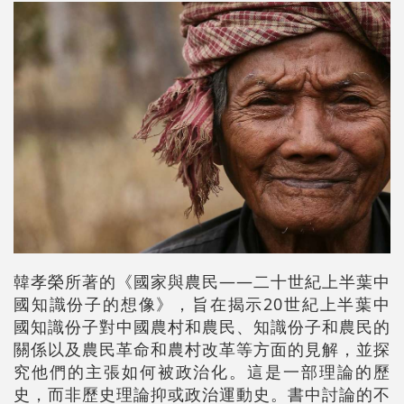
韓孝榮所著的《國家與農民——二十世紀上半葉中
國知識份子的想像》，旨在揭示20世紀上半葉中
國知識份子對中國農村和農民、知識份子和農民的
關係以及農民革命和農村改革等方面的見解，並探
究他們的主張如何被政治化。這是一部理論的歷
史，而非歷史理論抑或政治運動史。書中討論的不