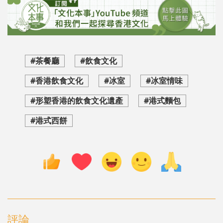
#茶餐廳
#飲食文化
#香港飲食文化
#冰室
#冰室情味
#形塑香港的飲食文化遺產
#港式麵包
#港式西餅
評論