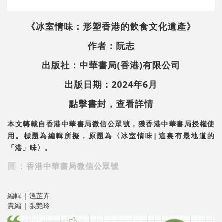
《
冰室情味：形塑香港的飲食文化遺產》
作者：阮志
出版社：中華書局(香港)有限公司
出版日期：2024年6月
點擊書封，查看詳情
本文轉載自香港中華書局微信公眾號，獲香港中華書局授權使
用。標題為編輯所擬，原題為〈冰室情味|這裏有最地道的
「港」味〉。
圖：
香港中華書局微信公眾號
編輯 | 溫芷卉
責編 | 張艷玲