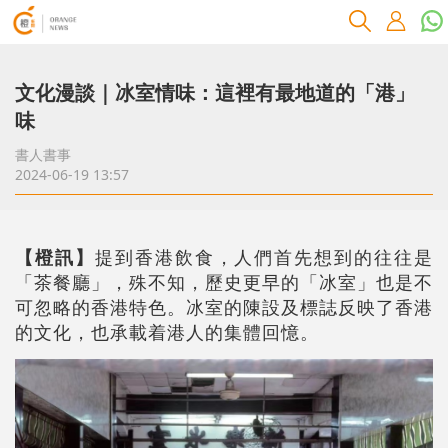
文化漫談｜冰室情味：這裡有最地道的「港」
味
書人書事
2024-06-19 13:57
【橙訊】
提到香港飲食，人們首先想到的往往是
「茶餐廳」，殊不知，歷史更早的「冰室」也是不
可忽略的香港特色。冰室的陳設及標誌反映了香港
的文化，也承載着港人的集體回憶。