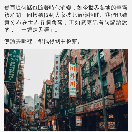
然而這句話也隨著時代演變，如今世界各地的華裔
族群間，同樣聽得到大家彼此這樣招呼。我們也確
實分布在世界各個角落，正如廣東話有句諺語說
的：「一鍋走天涯」。
無論去哪裡，都找得到中餐館。