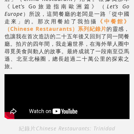
《Let’s Go旅遊指南歐洲篇》（
Let’s Go
Europe
）所說，這間餐廳的老闆是一路「從中國
走來」的。那次用餐給了我拍攝
《中餐館》
（Chinese Restaurants）系列紀錄片
的靈感，
也讓我在首次造訪的二十五年後又回到了同一間餐
廳。拍片的四年間，我走遍世界，在海外華人圈中
尋覓美食與動人的故事。最終成就了一段南至亞馬
遜、北至北極圈，總長超過二十萬公里的探索之
旅。
紀錄片
Chinese Restaurants: Trinidad