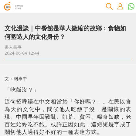
文化漫談｜中餐館是華人微縮的故鄉：食物如
何塑造人的文化身份？
書人書事
2024-06-04 12:44
文：關卓中
「吃飯沒？」
這句招呼語在中文相當於「你好嗎？」。在民以食
為天的文化中，問候他人吃飯了沒，是關懷的表
現。中國早年因戰亂、飢荒、貧困、糧食短缺，老
百姓始終吃不飽。或許正因如此，這短短幾字成了
關切他人過得好不好的一種表達方式。