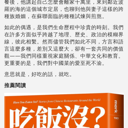
餐後，他講起自己怎麼會離家千萬里，來到鄰近波
羅的海的這個城市定居，也聊到他與妻子這樣的跨
種族婚姻，在蘇聯面臨的種種試煉與煎熬。
如此的偶遇，是我們生命歷程中珍貴的時刻。我們
在許多方面似乎跨越了地理、歷史、政治的模糊界
線，彼此相繫。然而儘管我們如此不同，方言和語
言這麼多種，差別又這麼大，卻有一套共同的價值
觀——我們同樣重視家庭關係、中華文化和教育。
更重要的是，我們對中國菜的愛至死不渝。
意思就是，好吃的話，就吃。
推薦閱讀