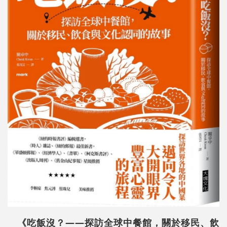
《吃飯沒？——探訪全球中餐館，關於移民、飲