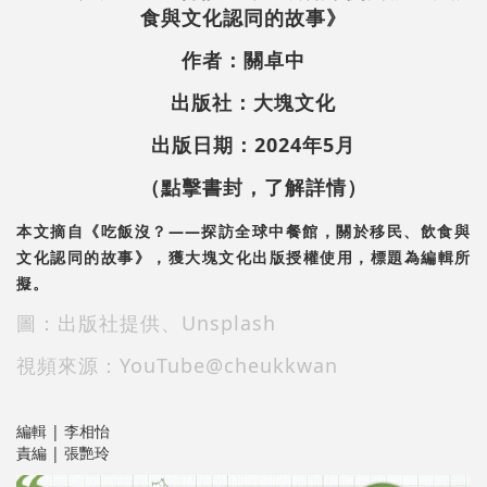
食與文化認同的故事》
作者：關卓中
出版社：大塊文化
出版日期：2024年5月
（點擊書封，了解詳情）
本文摘自《吃飯沒？——探訪全球中餐館，關於移民、飲食與
文化認同的故事》，獲大塊文化出版授權使用，標題為編輯所
擬。
圖：出版社提供、Unsplash
視頻來源：YouTube@cheukkwan
編輯 | 李相怡
責編 | 張艷玲