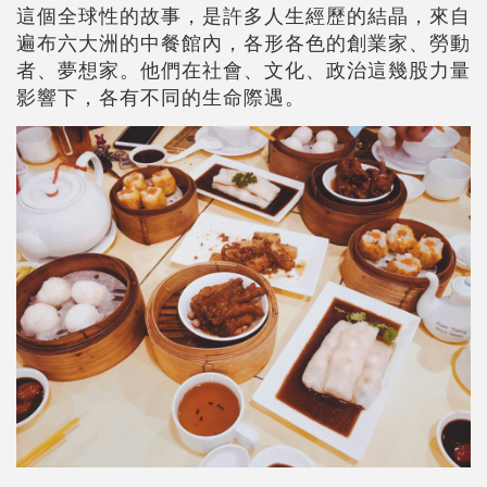
這個全球性的故事，是許多人生經歷的結晶，來自
遍布六大洲的中餐館內，各形各色的創業家、勞動
者、夢想家。他們在社會、文化、政治這幾股力量
影響下，各有不同的生命際遇。