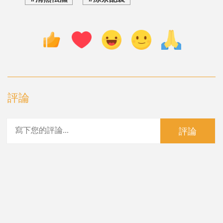
評論
評論