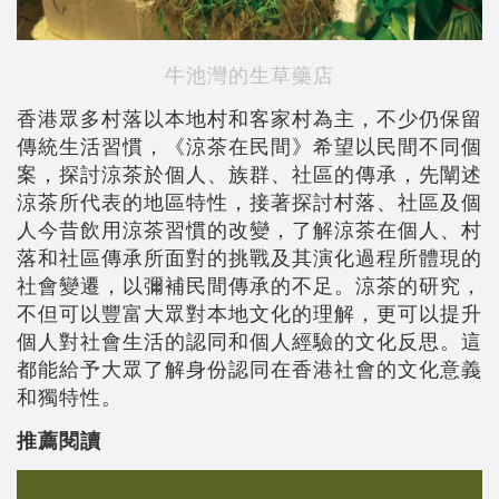
牛池灣的生草藥店
香港眾多村落以本地村和客家村為主，不少仍保留
傳統生活習慣，《涼茶在民間》希望以民間不同個
案，探討涼茶於個人、族群、社區的傳承，先闡述
涼茶所代表的地區特性，接著探討村落、社區及個
人今昔飲用涼茶習慣的改變，了解涼茶在個人、村
落和社區傳承所面對的挑戰及其演化過程所體現的
社會變遷，以彌補民間傳承的不足。涼茶的研究，
不但可以豐富大眾對本地文化的理解，更可以提升
個人對社會生活的認同和個人經驗的文化反思。這
都能給予大眾了解身份認同在香港社會的文化意義
和獨特性。
推薦閱讀