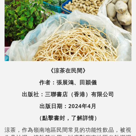
《涼茶在民間》
作者：張展鴻、田穎儀
出版社：三聯書店（香港）有限公司
出版日期：2024年4月
（點擊書封，了解詳情）
涼茶，作為嶺南地區民間常見的功能性飲品，被視