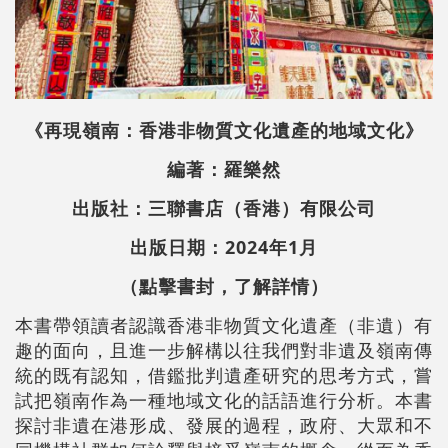
《再現嶺南：香港非物質文化遺產的地域文化》
編著：羅樂然
出版社：三聯書店（香港）有限公司
出版日期：2024年1月
（點擊書封，了解詳情）
本書帶領讀者認識香港非物質文化遺產（非遺）有
趣的面向，且進一步解構以往我們對非遺及嶺南傳
統的既有認知，借鑑批判遺產研究的思考方式，嘗
試把嶺南作為一種地域文化的話語進行分析。本書
探討非遺在港形成、發展的過程，政府、大眾和不