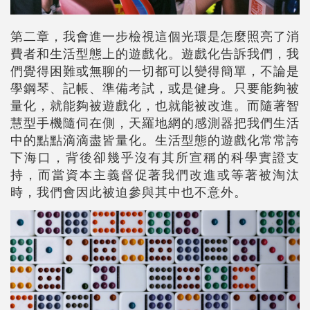
第二章，我會進一步檢視這個光環是怎麼照亮了消
費者和生活型態上的遊戲化。遊戲化告訴我們，我
們覺得困難或無聊的一切都可以變得簡單，不論是
學鋼琴、記帳、準備考試，或是健身。只要能夠被
量化，就能夠被遊戲化，也就能被改進。而隨著智
慧型手機隨伺在側，天羅地網的感測器把我們生活
中的點點滴滴盡皆量化。生活型態的遊戲化常常誇
下海口，背後卻幾乎沒有其所宣稱的科學實證支
持，而當資本主義督促著我們改進或等著被淘汰
時，我們會因此被迫參與其中也不意外。