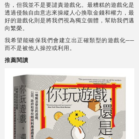
告，但我並不是要譴責遊戲化。最糟糕的遊戲化是
透過侵蝕自由意志來操縱人心換取金錢和權力，最
好的遊戲化則是將我們視為獨立個體，幫助我們邁
向繁榮。
我希望能確保我們會建立出正確類型的遊戲化──
而不是被他人操控或利用。
推薦閱讀