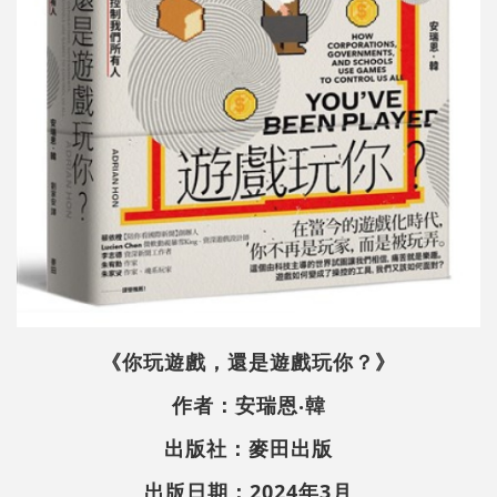
《你玩遊戲，還是遊戲玩你？》
作者：安瑞恩‧韓
出版社：麥田出版
出版日期：2024年3月