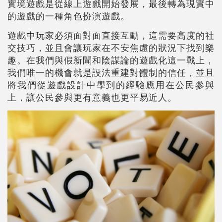
實境遊戲是從線上遊戲開始發展，最後轉為現實中
的遊戲的一種角色扮演遊戲。
遊戲中玩家必須面對面直接互動，這需要高度的社
交技巧，並且會讓玩家在不安焦慮的狀況下找到樂
趣。在我們與假新聞和陰謀論的遊戲化這一戰上，
我們唯一的機會就是設法重建對體制的信任，並且
將我們從遊戲設計中學到的經驗應用在公民參與
上，讓公民參與更有意義也更平易近人。