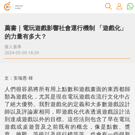
薦書｜電玩遊戲影響社會運行機制 「遊戲化」
的力量有多大？
書人書事
2024-05-09 18:29
文：安瑞恩‧韓
人們很容易將所有用上點數和遊戲畫面的東西都歸
類為遊戲化，尤其是現在電玩遊戲在流行文化中占
了絕大優勢。我對遊戲化的定義和大多數遊戲設計
師以及評論家相同，即遊戲化代表透過遊戲設計法
則達成遊戲以外的目標。這些法則包含了早在電玩
遊戲或桌遊普及之前既有的概念，像是點數、獎
章、挑戰、等級以及排行榜等等，也會有一些很新