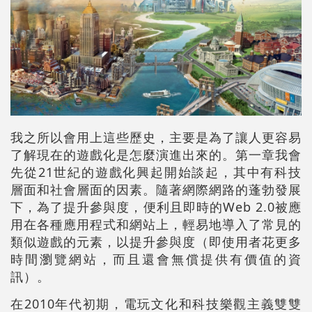
我之所以會用上這些歷史，主要是為了讓人更容易
了解現在的遊戲化是怎麼演進出來的。第一章我會
先從21世紀的遊戲化興起開始談起，其中有科技
層面和社會層面的因素。隨著網際網路的蓬勃發展
下，為了提升參與度，便利且即時的Web 2.0被應
用在各種應用程式和網站上，輕易地導入了常見的
類似遊戲的元素，以提升參與度（即使用者花更多
時間瀏覽網站，而且還會無償提供有價值的資
訊）。
在2010年代初期，電玩文化和科技樂觀主義雙雙