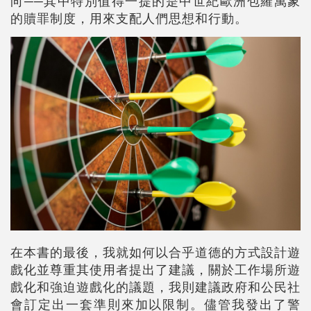
向──其中特別值得一提的是中世紀歐洲包羅萬象
的贖罪制度，用來支配人們思想和行動。
在本書的最後，我就如何以合乎道德的方式設計遊
戲化並尊重其使用者提出了建議，關於工作場所遊
戲化和強迫遊戲化的議題，我則建議政府和公民社
會訂定出一套準則來加以限制。儘管我發出了警