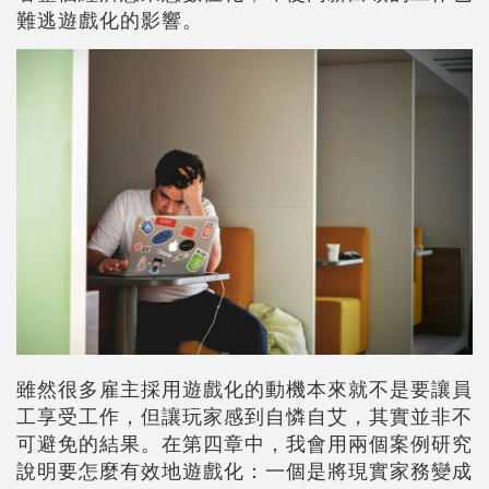
難逃遊戲化的影響。
雖然很多雇主採用遊戲化的動機本來就不是要讓員
工享受工作，但讓玩家感到自憐自艾，其實並非不
可避免的結果。在第四章中，我會用兩個案例研究
說明要怎麼有效地遊戲化：一個是將現實家務變成