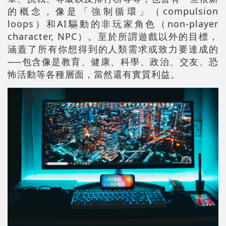
的概念，像是「強制循環」（compulsion
loops）和AI驅動的非玩家角色（non-player
character, NPC）。至於所謂遊戲以外的目標，
涵蓋了所有你想得到的人類需求或致力要達成的
──包含像是教育、健康、科學、政治、交友、恐
怖活動等各種層面，當然還有實質利益。