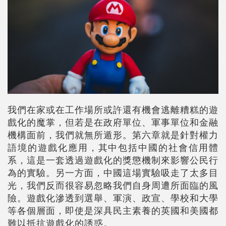
我們在家或在工作場所或許還有機會逃離糟糕的遊
戲化的魔掌，但若是在政府單位、軍事單位和金融
機構面前，我們就無所遁形。第六章就是針對權力
語境的遊戲化應用，其中包括中國的社會信用體
系，這是一套透過遊戲化的獎懲機制來影響公民行
為的實驗。另一方面，中國這場實驗吸走了太多目
光，我們反而很容易忽略我們自身周遭所面臨的風
險。遊戲化滲透到選舉、軍演、政宣、學校和大學
等各個層面，即使是深具民主素養的英國和美國都
難以抵抗遊戲化的誘惑。