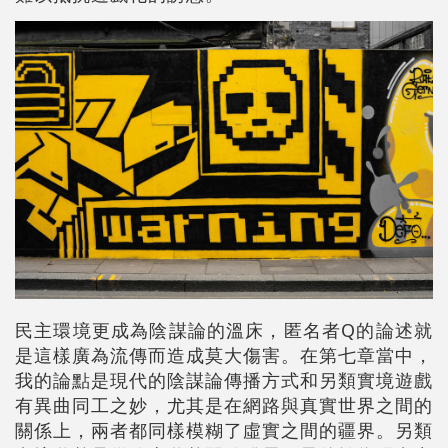
民主環境更成為陰謀論的溫床，匿名者Q的論述就
是這樣廣為流傳而造成莫大傷害。在第七章當中，
我的論點是現代的陰謀論傳播方式和另類實境遊戲
有異曲同工之妙，尤其是在網路與真實世界之間的
關係上，兩者都同樣模糊了虛實之間的疆界。另類