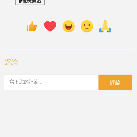
#電玩遊戲
評論
評論