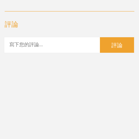
評論
評論