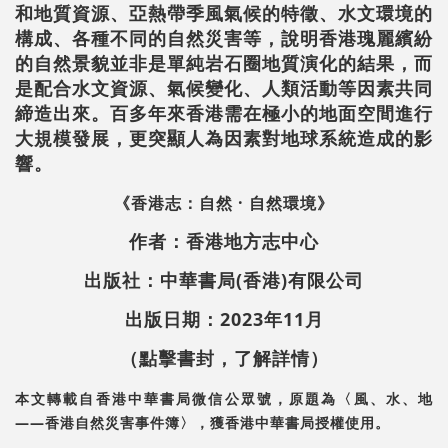
和地質資源、亞熱帶季風氣候的特徵、水文環境的
構成、各種不同的自然災害等，說明香港瑰麗繽紛
的自然景貌並非是單純岩石圈地質演化的結果，而
是配合水文資源、氣候變化、人類活動等因素共同
締造出來。百多年來香港需在極小的地面空間進行
大規模發展，更突顯人為因素對地球系統造成的影
響。
《香港志：自然 · 自然環境》
作者：香港地方志中心
出版社：中華書局(香港)有限公司
出版日期：2023年11月
（點擊書封，了解詳情）
本文轉載自香港中華書局微信公眾號，原題為〈風、水、地
——香港自然災害事件簿〉，獲香港中華書局授權使用。