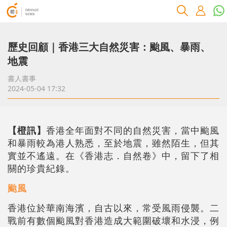
歷史回顧｜香港三大自然災害：颱風、暴雨、
地震
書人書事
2024-05-04 17:32
【橙訊】
香港全年面對不同的自然災害，當中颱風
和暴雨較為港人熟悉，至於地震，雖然陌生，但其
實並不遙遠。在《香港志．自然卷》中，留下了相
關的珍貴紀錄。
颱風
香港位於華南海濱，自古以來，常受風雨侵襲。二
戰前有數個颱風對香港造成大範圍破壞和水浸，例