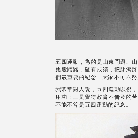
五四運動，為的是山東問題。山
集股贖路，確有成績，把膠濟路
們最重要的紀念，大家不可不努
我常常對人說，五四運動以後，
用功；二是覺得教育不普及的苦
不能不算是五四運動的紀念。