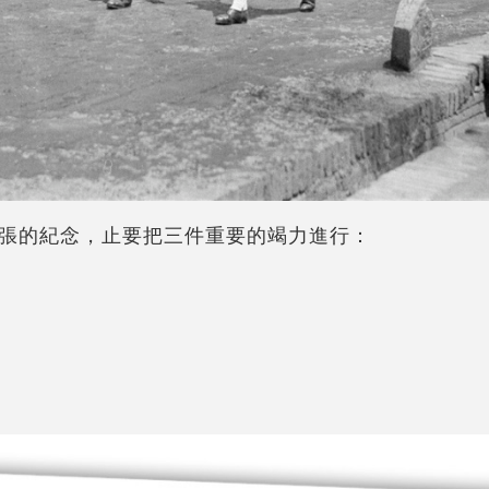
張的紀念，止要把三件重要的竭力進行：