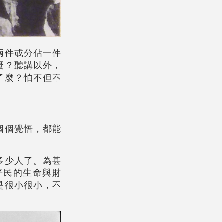
兩件或分佔一件
麼？聽講以外，
了麼？怕不但不
個個覺悟，都能
多少人了。為甚
平民的生命與財
是很小很小，不