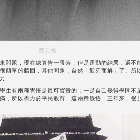
蔡元培
東問題，現在總算告一段落，但是運動的結果，還不
很簡單的贖回，其他問題，自然「迎刃而解」了。所
力。
學生有兩種覺悟是最可寶貴的：一是自己覺得學問不
痛，所以盡力於平民教育。這兩種覺悟，三年來，很