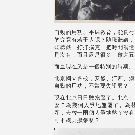
自動的用功、平民教育，能實行
的究竟有若干人呢？隨班聽講，
聽聽戲，打打撲克，把時間消遣
是沒有，而且還是很多。難道五
而且現在又是一個特別的時期。
北京國立各校，安徽、江西、湖
自動的用功，不常要失學麼？
現在北京日日聽炮聲了。北京、
麼？為幾個人爭地盤罷了。為
產，去替一兩個人爭地盤？沒有
可不竭力擴張麼？