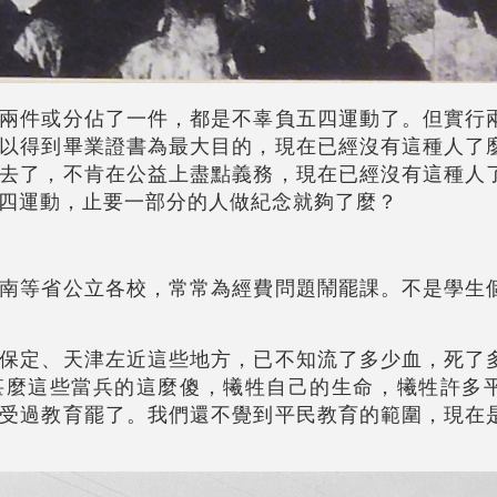
兩件或分佔了一件，都是不辜負五四運動了。但實行
以得到畢業證書為最大目的，現在已經沒有這種人了
去了，不肯在公益上盡點義務，現在已經沒有這種人
四運動，止要一部分的人做紀念就夠了麼？
南等省公立各校，常常為經費問題鬧罷課。不是學生
保定、天津左近這些地方，已不知流了多少血，死了
甚麼這些當兵的這麼傻，犧牲自己的生命，犧牲許多
受過教育罷了。我們還不覺到平民教育的範圍，現在