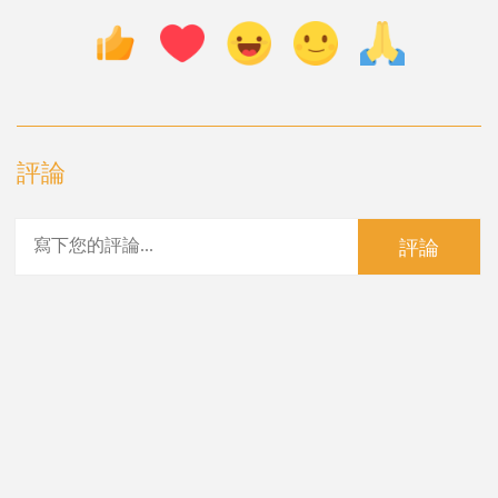
評論
評論