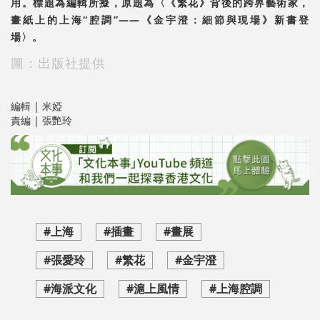
用。標題為編輯所擬，原題為〈《繁花》背後的跨界藝術家，
畫紙上的上海“腔調”——《金宇澄：細節與現場》新書登
場〉。
圖：出版社提供
編輯 | 米婭
責編 | 張艷玲
#上海
#插畫
#畫展
#張愛玲
#繁花
#金宇澄
#海派文化
#滬上風情
#上海腔調