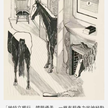
「牠特立獨行，體態優美，一種有想像力的神秘動