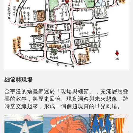
細節與現場
金宇澄的繪畫痴迷於「現場與細節」，充滿層層疊
疊的敘事，將歷史回憶、現實洞察與未來想像，跨
時空交織起來，形成一個個超現實的世界劇場。