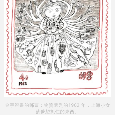
金宇澄畫的郵票：物質匱乏的1962 年，上海小女
孩夢想抓住的東西。