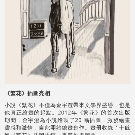
《繁花》插圖亮相
小說《繁花》不僅為金宇澄帶來文學界盛譽，也是
他真正繪畫的起點。2012年《繁花》的首次出版
期間，金宇澄為小說繪製了20 幅插圖，激發繪畫
靈感和激情，自此開始繪畫創作。畫册收錄了十餘