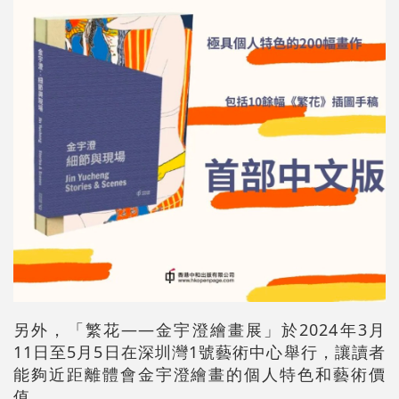
另外，「繁花——金宇澄繪畫展」於2024年3月
11日至5月5日在深圳灣1號藝術中心舉行，讓讀者
能夠近距離體會金宇澄繪畫的個人特色和藝術價
值。