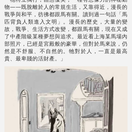
物——既脫離於人的常規生活，又靠得近，漫長的
戰爭與和平，彷彿都跟馬有關。讀到過一句話「馬
匹背負人類進入文明」。漫長的歷史，大量的變
故，戰爭、生活方式改變，都跟馬有關，現在又成
了中產階級某種夢想與追求。最近看上海某馬場內
部照片，已經是宮殿般的豪華，但對於馬來說，仍
然是不舒服、不自然的。牠對於人，一直是最高
貴、最卑賤的活財產。」