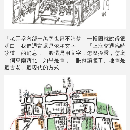
「老弄堂內部一萬字也寫不清楚，一幅圖就說得很
明白。我們通常還是依賴文字——『上海交通臨時
改道』的消息，一般還是用文字，怎麼換乘，怎麼
一個東南西北，如果是圖，一眼就讀懂了。地圖是
最古老、最現代的方式。」