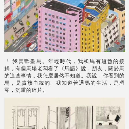
「 我喜歡畫馬。年輕時代，我和馬有短暫的接
觸，有個馬場老闆看了《馬語》說，朋友，關於馬
的這些事情，我怎麼居然不知道。我說，你看到的
馬，是貴族血統的。我知道普通馬的生活，是凋
零，沉重的碎片。