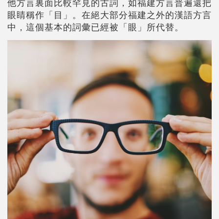
他方言裏面比較罕見的古詞，如福建方言普遍還把
眼睛稱作「目」。在絕大部分福建之外的漢語方言
中，這個基本的詞彙已經被「眼」所代替。