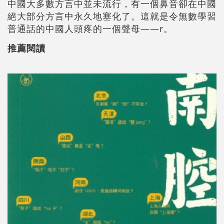
中國大多數方言中並未流行，有一個鼻音卻在中國
絕大部分方言中永久地塞化了。這就是令無數學習
普通話的中國人頭疼的一個聲母——r。
推薦閱讀