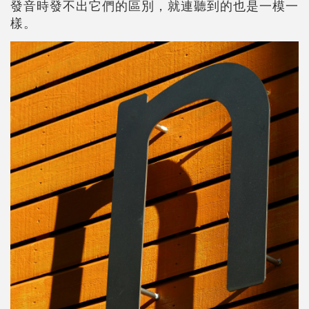
發音時發不出它們的區別，就連聽到的也是一模一
樣。