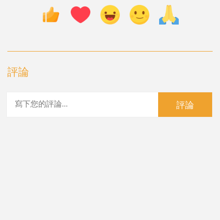
評論
評論