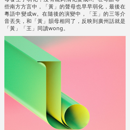
些南方方言中，「黃」的聲母也早早弱化，最後在
粵語中變成w。在隨後的演變中，「王」的三等介
音丟失，和「黃」韻母相同了，反映到廣州話就是
「黃」「王」同讀wong。