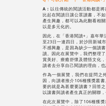
A：
以往傳統的閱讀活動都是將
比起在閱讀日讓公眾讀書，不如
產生興趣，都可以為此翻看相關
以是多元化的。
因此，在「香港閱讀+」嘉年華
至23日一連四日，於沙田新城
不感興趣，是因為缺少一個讀書
讀。因此在展覽中，我們整理了
賞美好、療癒舒懷及體悟文化，
讀者去分享自己閱讀的理由，也
作為一個展覽，我們在提問之
因，向讀者推介106種獲獎叢
要的就是為甚麼要讀書？回答之
以讓書與讀者產生真正的關聯，
在此次展覽中，除了106種獲