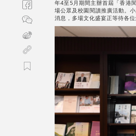
年4至5月期間主辦首屆「香港
場公眾及校園閱讀推廣活動。小
消息，多場文化盛宴正等待各位