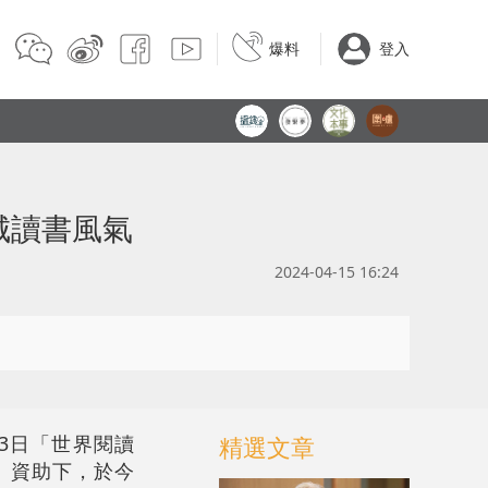
爆料
登入
城讀書風氣
2024-04-15 16:24
23日「世界閱讀
精選文章
」資助下，於今