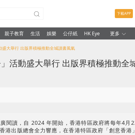
下載APP
親子教育
生活
娛樂
公仔紙
HK Eye
更多
活動盛大舉行 出版界積極推動全城讀書風氣
+」活動盛大舉行 出版界積極推動全
閱讀，自 2024 年開始，香港特區政府將每年4月
香港出版總會全力響應，在香港特區政府「創意香港