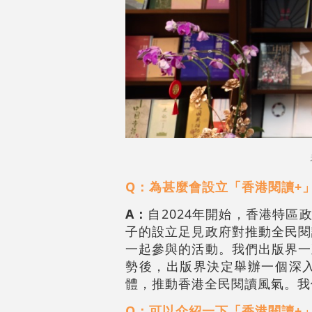
Q：為甚麼會設立「香港閱讀+
A：
自2024年開始，香港特區
子的設立足見政府對推動全民閱
一起參與的活動。我們出版界一
勢後，出版界決定舉辦一個深
體，推動香港全民閱讀風氣。我
Q：可以介紹一下「香港閱讀+