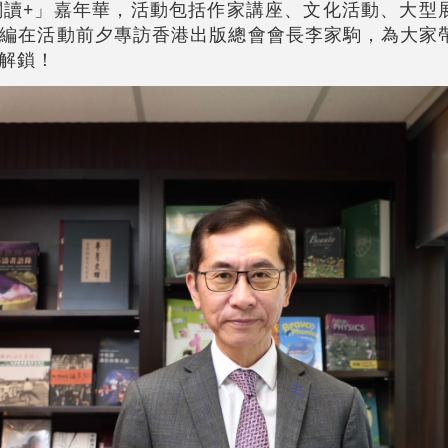
閱讀+」嘉年華，活動包括作家講座、文化活動、大型
編在活動前夕專訪香港出版總會會長李家駒，為大家
解鎖！