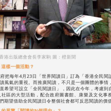
香港出版總會會長李家駒 圖：橙新聞
」這樣一個活動？
政府把每年4月23日「世界閱讀日」訂為「香港全民閱
讀風氣的重視。而推廣閱讀，不只是一個團體的事情
直希望可設立「全民閱讀日」，因此在今年，考慮到
入社區的大型活動，配合政府圖書館、康樂及文化事
們期望借助全民閱讀日令整個社會都可反思閱讀的價
」的展覽「閱讀的N個理由」？