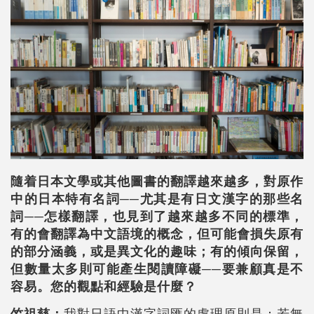
隨着日本文學或其他圖書的翻譯越來越多，對原作
中的日本特有名詞──尤其是有日文漢字的那些名
詞──怎樣翻譯，也見到了越來越多不同的標準，
有的會翻譯為中文語境的概念，但可能會損失原有
的部分涵義，或是異文化的趣味；有的傾向保留，
但數量太多則可能產生閱讀障礙──要兼顧真是不
容易。您的觀點和經驗是什麼？
竺祖慈：
我對日語中漢字詞匯的處理原則是：若無