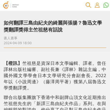
如何翻譯三島由紀夫的綺麗與張揚？魯迅文學
獎翻譯獎得主竺祖慈有話說
書人書事
2024-04-09 18:00
【橙訊】
竺祖慈是資深日本文學編輯、譯者。曾任
譯林出版社編審、副社長兼《譯林》雜誌主編，中
國外國文學學會日本文學研究分會副會長。2022
年以《小說周邊》（藤澤周平著）獲第八屆魯迅文
學獎翻譯獎。
聯合出版集團旗下香港中和副牌山頂文化近期推出
竺祖慈先生的「新譯三島由紀夫作品」系列。在與
編輯部的對談中，他分享了自己對三島由紀夫作品