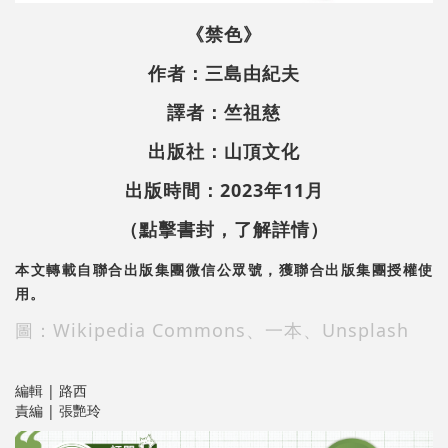
《禁色》
作者：三島由紀夫
譯者：竺祖慈
出版社：山頂文化
出版時間：2023年11月
（點擊書封，了解詳情）
本文轉載自聯合出版集團微信公眾號，獲聯合出版集團授權使
用。
圖：Wikipedia Commons、一本、Unsplash
編輯 | 路西
責編 | 張艷玲