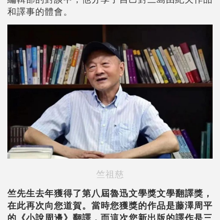
和譯事的體會。
竺祖慈
竺先生去年獲得了第八屆魯迅文學獎文學翻譯獎，
在此再次向您道賀。當時您獲獎的作品是藤澤周平
的《小說周邊》翻譯，而這次您新出版的譯作是三