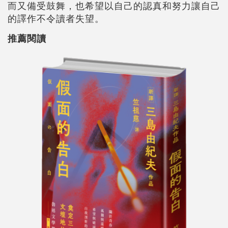
而又備受鼓舞，也希望以自己的認真和努力讓自己
的譯作不令讀者失望。
推薦閱讀