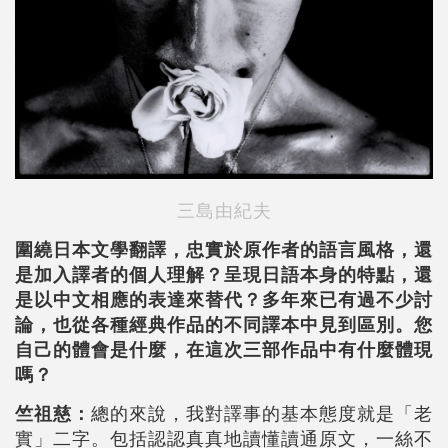
三島由紀夫
圍繞日本文學翻譯，忠實於原作者的語言風格，還
是加入譯者的個人理解？呈現日語本身的特點，還
是以中文相應的表達來替代？多年來已有過不少討
論，也從各種經典作品的不同譯本中見到區別。您
自己的體會是什麼，在這次三部作品中有什麼體現
嗎？
竺祖慈：
總的來說，我對譯事的基本態度就是「老
實」二字。包括認認真真地讀懂讀通原文，一絲不