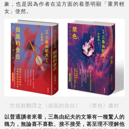
象，也是因為作者在這方面的着墨明顯「重男輕
女」使然。
竺祖慈翻譯之《假面的告白》、《禁色》書封
以普通讀者來看，三島由紀夫的文筆有一種驚人的
魄力，無論喜不喜歡、接不接受，甚至理不理解他