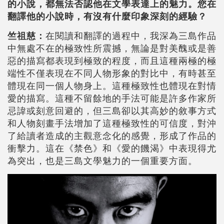
的小說，都無法否認他在文學表達上的魅力。您在
翻譯他的小說時，有沒有什麼印象深刻的經驗？
竺祖慈：
在閱讀和翻譯的過程中，我深為三島作品
中無處不在的極致性所震撼，無論是對美醜或是善
惡的描寫都表現到極致的程度，而且這種兩極的極
端性不僅表現在不同人物形象的對比中，有時甚至
體現在同一個人物身上。這種極致性也體現在對情
愛的描寫。這種不留餘地的手法可能是許多作家所
忌諱或刻意回避的，但三島卻以其高妙的敘事方式
和人物刻畫手法增加了這種極致性的可信度，對沖
了給讀者造成的主觀意念化的感覺，形成了作品的
衝擊力。這在《禁色》和《愛的饑渴》中表現得尤
為突出，也是三島文學魅力的一個重要方面。