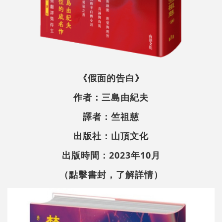
《假面的告白》
作者：三島由紀夫
譯者：竺祖慈
出版社：山頂文化
出版時間：2023年10月
（點擊書封，了解詳情）