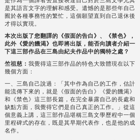
是作為一個譯者去直接表達自己對於三島文學尤其
是其語言文字的理解和感受。遺憾的是那些年自己
囿於各種事務性的繁忙，這個願望直到自己退休後
才得以實現。
本次出版了您翻譯的《假面的告白》、《禁色》，
此外《愛的饑渴》也即將出版，能否向讀者介紹一
下這三部作品在三島由紀夫作品中的獨特之處？
竺祖慈：
我覺得這三部作品的特色大致體現在以下
幾個方面：
一、三島自己說過：「其中作為自己的工作，估計
能流傳下來的，就是《假面的告白》《愛的饑渴》
和《禁色》這三部長篇，在完全暴露自己的長處和
缺點方面，我覺得它們是自己真正的工作。」從這
個意義上講，這三部作品堪稱三島文學歷程中一個
里程碑式的存在，既是其早期代表作，也是他的成
名作。