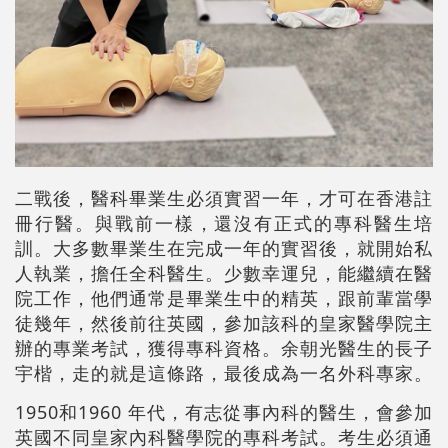
二戰後，醫科畢業生必須實習一年，才可在香港註
冊行醫。與戰前一樣，還沒有正式的專科醫生培
訓。大多數畢業生在完成一年的實習後，就開始私
人執業，擔任全科醫生。少數幸運兒，能繼續在醫
院工作，他們通常是畢業生中的精英，跟前輩當學
徒幾年，然後前往英國，參加該科的皇家醫學院主
辦的專業考試，獲得專科資格。余朝光醫生的長子
宇楷，走的就是這條路，最後成為一名外科專家。
1950和1960 年代，有志從事內科的醫生，會參加
英國不同皇家內科醫學院的專科考試。考生必須通