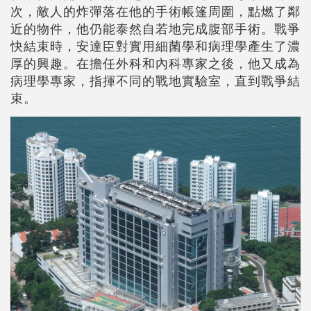
次，敵人的炸彈落在他的手術帳篷周圍，點燃了鄰
近的物件，他仍能泰然自若地完成腹部手術。戰爭
快結束時，安達臣對實用細菌學和病理學產生了濃
厚的興趣。在擔任外科和內科專家之後，他又成為
病理學專家，指揮不同的戰地實驗室，直到戰爭結
束。