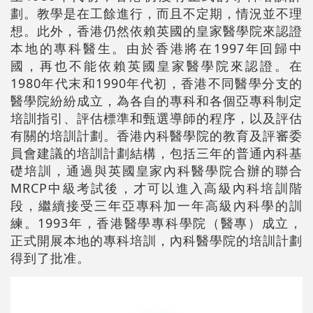
劃。教學是在工餘進行，而且不定期，情況並不理
想。此外，香港仍然依賴英國的皇家醫學院來認證
本地的專科醫生。由於香港將在1997年回歸中
國，再也不能依賴英國皇家醫學院來認證。在
1980年代末和1990年代初，香港不同醫學分支的
醫學院紛紛成立，為各自的專科和各個亞專科制定
培訓指引、評估標準和甄選導師的程序，以及評估
有關的培訓計劃。香港內科醫學院的教育及評審委
員會建議的培訓計劃結構，包括三年的普通內科基
礎培訓，通過與英國皇家內科醫學院合辦的聯合
MRCP中級考試後，才可以進入高級內科培訓階
段，繼續接受三年亞專科加一年高級內科學的訓
練。1993年，香港醫學專科學院（醫專）成立，
正式開展本地的專科培訓，內科醫學院的培訓計劃
得到了批准。