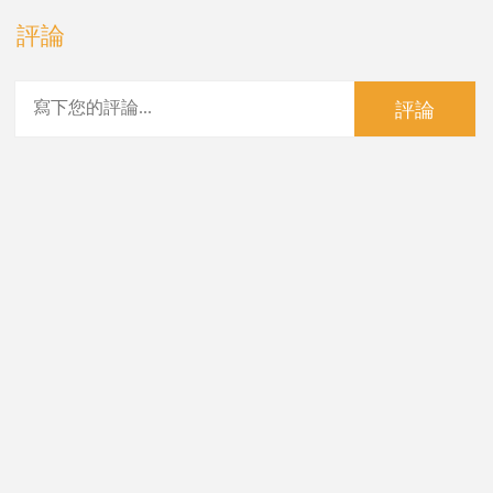
評論
評論