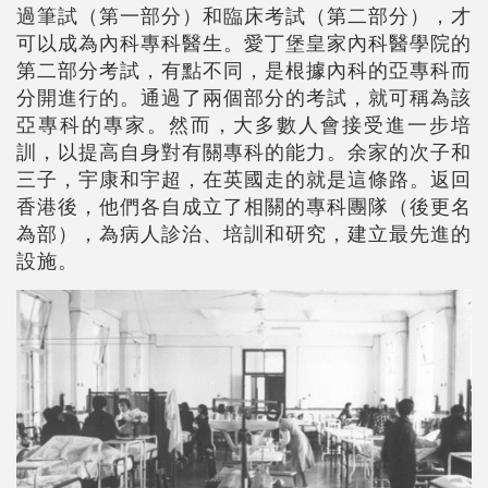
過筆試（第一部分）和臨床考試（第二部分），才
可以成為內科專科醫生。愛丁堡皇家內科醫學院的
第二部分考試，有點不同，是根據內科的亞專科而
分開進行的。通過了兩個部分的考試，就可稱為該
亞專科的專家。然而，大多數人會接受進一步培
訓，以提高自身對有關專科的能力。余家的次子和
三子，宇康和宇超，在英國走的就是這條路。返回
香港後，他們各自成立了相關的專科團隊（後更名
為部），為病人診治、培訓和研究，建立最先進的
設施。