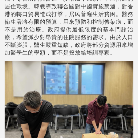
居住環境。韓戰導致聯合國對中國實施禁運，對香
港的轉口貿易造成打擊，居民普遍生活貧困。醫務
衛生署將有限的預算，用來預防和控制傳染病，而
不是用於治療。政府提供最低限度的基本門診治
療，希望減少對昂貴的住院服務的需求。由於人口
不斷膨脹，醫生嚴重短缺，政府將部分資源用來增
加醫學生的學額，而不是投放給培訓專家。