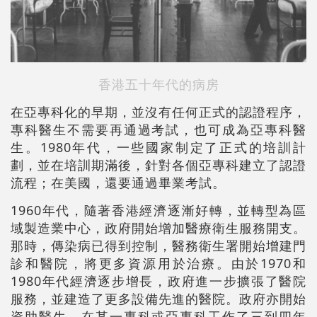
香港五十年代的病房
在亞專科化的早期，並沒有任何正式的認證程序，
專科醫生不需要再通過考試，也可成為亞專科醫
生。1980年代，一些國家制定了正式的培訓計
劃，並在培訓期滿後，針對各個亞專科建立了認證
流程；在美國，還要通過畢業考試。
1960年代，隨著香港經濟逐漸好轉，並轉型為區
域製造業中心，政府開始增加醫療衛生服務開支。
那時，傳染病已得到控制，醫務衛生署開始增建門
診和醫院，將更多資源用於治療。由於1970和
1980年代經濟逐步增長，政府進一步擴張了醫院
服務，並建造了更多設備先進的醫院。政府亦開始
資助醫生，在某一專科或亞專科工作了三到四年