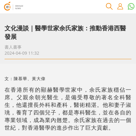
文化漫談｜醫學世家余氏家族：推動香港西醫
發展
書人書事
2024-04-09 11:32
文：陳慕華、黃大偉
在香港所有的顯赫醫學世家中，余氏家族穩佔一
席。父親余朝光醫生，是備受尊敬的著名全科醫
生，他還擅長外科和產科，醫術精湛。他和妻子淑
珧，養育了四個兒子，都是專科醫生，並在各自的
專業領域，成為業內翹楚。余氏家族在過去的一個
世紀，對香港醫學的進步作出了巨大貢獻。