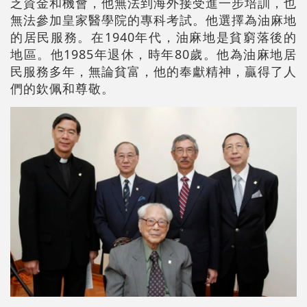
乏資金和機會，他無法到海外接受進一步培訓，也
無法參加皇家醫學院的專科考試。他選擇為油麻地
的居民服務。在1940年代，油麻地是貧窮落後的
地區。他1985年退休，時年80歲。他為油麻地居
民服務多年，無論貧富，他的奉獻精神，贏得了人
們的欽佩和尊敬。