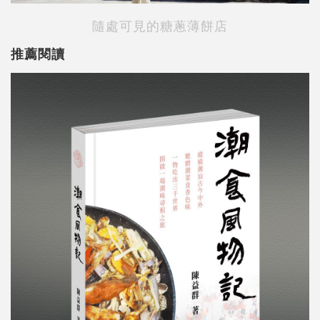
隨處可見的糖蔥薄餅店
推薦閱讀