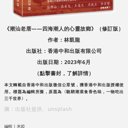
《潮汕老厝——四海潮人的心靈故鄉》（修訂版）
作者：林凱龍
出版社：香港中和出版有限公司
出版日期：2023年6月
（點擊書封，了解詳情）
本文轉載自香港中和出版微信公眾號，獲香港中和出版授權使
用。標題為編輯所擬，原題為〈馳騁潮菜食香色味，一物吃出
三千世界〉。
圖：出版社提供、unsplash
編輯 | 米婭