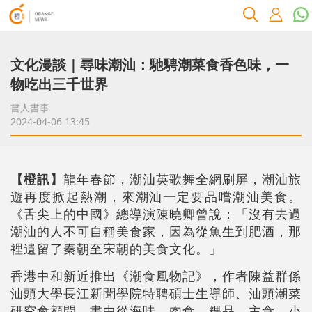
文化漫談｜尋味潮汕：馳騁潮菜食香色味，一
物吃出三千世界
書人書事
2024-04-06 13:45
【橙訊】
龍年春節，潮汕英歌舞全網刷屏，潮汕旅
遊再度掀起熱潮，來潮汕一定要品嚐潮汕美食。
《舌尖上的中國》總導演陳曉卿曾說：「沒有去過
潮汕的人不可自稱美食家，因為從魚生到肥酒，那
裡遺留了秦朝至宋朝的美食文化。」
香港中和新近推出《潮食風物記》，作者陳益群係
汕頭大學長江新聞學院特聘碩士生導師、汕頭潮菜
研究會顧問。書中從海味、肉食、粿品、主食、小