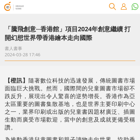
「騰飛創意─香港館」項目2024年創意繼續 打
開幻想世界帶香港繪本走向國際
書人書事
2024-03-28 17:46
【橙訊】
隨著數位科技的迅速發展，傳統圖書市場
面臨巨大挑戰。然而，國際間的兒童圖書市場卻不
跌反升，展現出令人驚喜的逆勢增長。香港作為亞
太區重要的圖書集散基地，也是世界主要印刷中心
之一，業界印刷或出版的兒童書因題材廣泛、插圖
生動而廣受市場歡迎，當中的創意及成就更備受稱
讚。
為推動香港兒童圖書和親子讀物走向世界，協助香