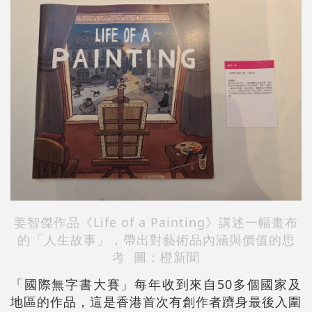
姜智傑作品《Life of a Painting》講述一幅畫布
的「人生故事」，帶出對藝術品內涵與價值的思
考 圖：橙新聞
「國際無字書大賽」每年收到來自50多個國家及
地區的作品，這是香港首次有創作者躋身最後入圍