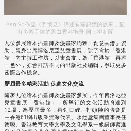
Pen So作品《回憶見》講述有關記憶的故事，配
有多幅手繪的黑白香港街景 圖：橙新聞
九位參展繪本插畫師及漫畫家均獲「創意香港」資
助，親身出席博洛尼亞兒童書展，除了會於「香港
館」內主持工作坊，以畫會友，為「香港館」再添
一色外，亦會拜訪不同的出版社及編輯，爭取更多
國際合作機會。
歷屆最多精彩活動 促進文化交流
隨著九位繪本插畫師及漫畫家參展，今年博洛尼亞
兒童書展「香港館」」所舉行的文化活動將達到
12場，為歷屆最多，再創口碑。打頭陣的將會是
由香港印刷出版業資深代表、永經堂集團董事長任
德聰、香港教育大學文學及文化學系一級講師蔡逸