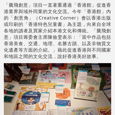
「騰飛創意」項目一直著重通過「香港館」促進香
港業界與域外同業的文化交流。今年「香港館」內
的「創意角」（Creative Corner）會以香港出版
或印刷的「香港特色兒童書」為主題，向來自全球
各地的讀者及買家介紹本港文化和傳統。「騰飛創
意」項目籌委會主席陳儉雯表示：「當中作品包括
香港美食、交通、地理、名勝古蹟、以及非物質文
化遺產等方面的介紹。」藉此促進香港與不同國家
和地區之間的文化交流，說好香港美好故事。