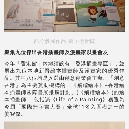
部分參展作品 圖：橙新聞
聚集九位傑出香港插畫師及漫畫家以畫會友
今年「香港館」內繼續設有「香港插畫專區」，並
展出九位本地新晉繪本插畫師及漫畫家的優秀作
品。其中八位均是入選由創意創業會主辦、「創意
香港」為主要贊助機構的「《飛躍繪本》–香港繪
本插畫師國際書展推廣計劃」(《飛躍繪本》)的繪
本插畫師 ，包括憑《Life of a Painting》獲選為
今屆「國際無字書大賽」全球11名入圍者之一的
姜智傑。