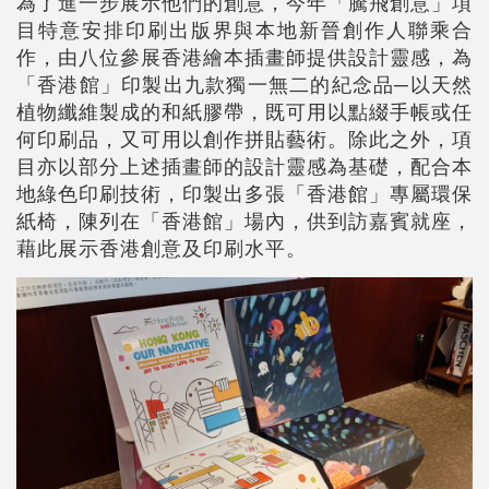
為了進一步展示他們的創意，今年「騰飛創意」項
目特意安排印刷出版界與本地新晉創作人聯乘合
作，由八位參展香港繪本插畫師提供設計靈感，為
「香港館」印製出九款獨一無二的紀念品─以天然
植物纖維製成的和紙膠帶，既可用以點綴手帳或任
何印刷品，又可用以創作拼貼藝術。除此之外，項
目亦以部分上述插畫師的設計靈感為基礎，配合本
地綠色印刷技術，印製出多張「香港館」專屬環保
紙椅，陳列在「香港館」場內，供到訪嘉賓就座，
藉此展示香港創意及印刷水平。