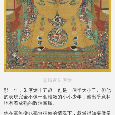
嘉靖帝朱厚熜
那一年，朱厚熜十五歲，也是一個半大小子。但他
的表現完全不像一個稚嫩的小小少年，他出乎意料
地有着成熟的政治頭腦。
他在毫無徵兆毫無準備的情況下，忽然得知要做皇