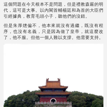
這個問題在今天根本不是問題，但是禮教森嚴的明
代，這可是大事。以內閣首輔楊廷和為首的大臣們
引經據典，教育毛頭小子，聽他們的沒錯。
但是朱厚熜偏不，他本來就沒有過繼，既沒有程
序，也沒有名義，只是因為做了皇帝，就這麼改
了，他不服。但他一個人難以支撐。他需要支持。