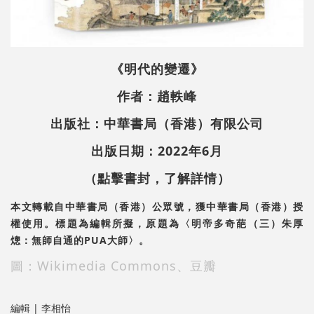
《明代的變遷》
作者：趙軼峰
出版社：中華書局（香港）有限公司
出版日期：2022年6月
（點擊書封，了解詳情）
本文轉載自中華書局（香港）公眾號，獲中華書局（香港）授
權使用。標題為編輯所擬，原題為〈明帝多奇葩（三）朱厚
熜：無師自通的PUA大師〉。
圖：Wikimedia Commons、豆瓣
編輯 | 李相怡