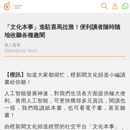
「文化本事」進駐喜馬拉雅！便利讀者隨時隨
地收聽各種趣聞
書人書事
2024-03-22 16:01
【橙訊】
知道大家都很忙，橙新聞文化頻道小編讀
書給你聽！
人工智能發展神速，對我們生活各方面提供極大便
利。善用人工智能，可更快獲得多元資訊，閱讀也
一樣，我們既讀紙本書，也可看電子書，甚至聽
書！
由橙新聞文化頻道經營的社交平台「文化本事」，