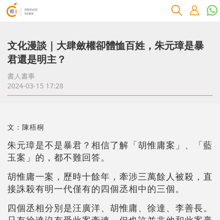
文化漫談｜大肆斂權卻體恤百姓，朱元璋是暴
君還是明主？
書人書事
2024-03-15 17:28
文：陳梧桐
朱元璋是不是暴君？相信了解「胡惟庸案」、「藍
玉案」的，都不難回答。
胡惟庸一案，歷時十餘年，牽涉三萬餘人被殺，直
接誅殺有明一代僅有的四個丞相中的三個。
四個丞相分別是汪廣洋、胡惟庸、徐達、李善長。
只有徐達沒有受此案牽連，但也許並非他和此案毫