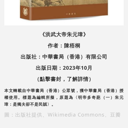
《洪武大帝朱元璋》
作者：陳梧桐
出版社：中華書局（香港）有限公司
出版日期：2023年10月
（點擊書封，了解詳情）
本文轉載自中華書局（香港）公眾號，獲中華書局（香港）授
權使用。標題為編輯所擬，原題為〈明帝多奇葩（一）朱元
璋：是獨夫卻不是民賊〉。
圖：出版社提供、Wikimedia Commons、豆瓣