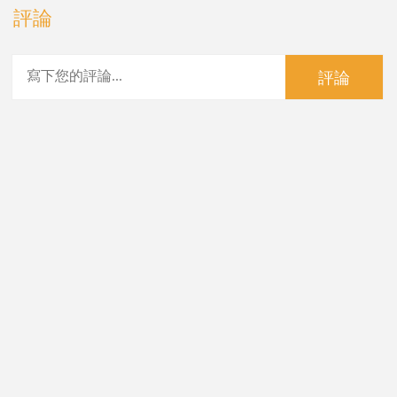
評論
評論