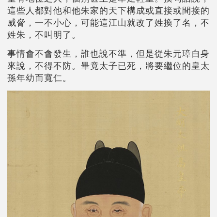
這些人都對他和他朱家的天下構成或直接或間接的
威脅，一不小心，可能這江山就改了姓換了名，不
姓朱，不叫明了。
事情會不會發生，誰也說不準，但是從朱元璋自身
來說，不得不防。畢竟太子已死，將要繼位的皇太
孫年幼而寬仁。