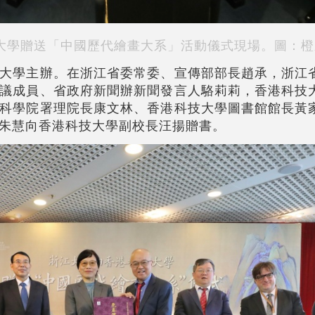
大學贈送「中國歷代繪畫大系」活動儀式現場。圖：橙
大學主辦。在浙江省委常委、宣傳部部長趙承，浙江
議成員、省政府新聞辦新聞發言人駱莉莉，香港科技
科學院署理院長康文林、香港科技大學圖書館館長黃
朱慧向香港科技大學副校長汪揚贈書。