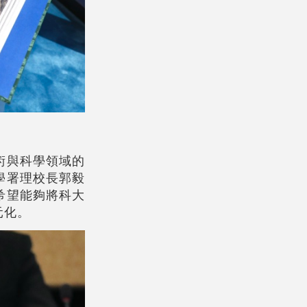
術與科學領域的
學署理校長郭毅
希望能夠將科大
元化。