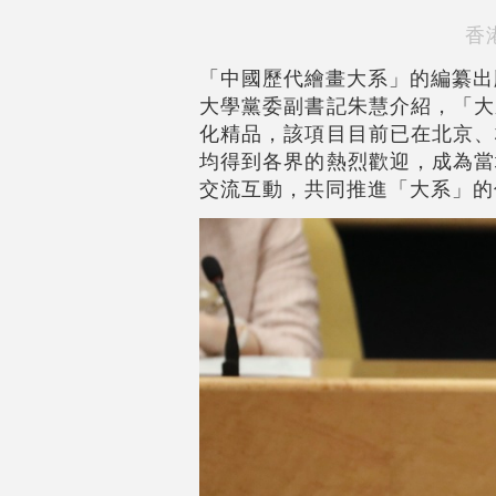
香
「中國歷代繪畫大系」的編纂出
大學黨委副書記朱慧介紹，「大
化精品，該項目目前已在北京、
均得到各界的熱烈歡迎，成為當
交流互動，共同推進「大系」的