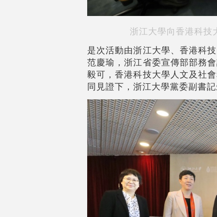
浙江大學向香港科技
是次活動由浙江大學、香港科技
范慶瑜，浙江省委宣傳部部務會
毅可，香港科技大學人文及社會
同見證下，浙江大學黨委副書記