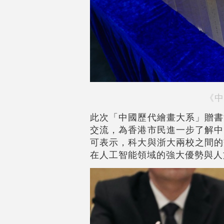
《中
此次「中國歷代繪畫大系」贈書
交流，為香港市民進一步了解中
可表示，科大與浙大兩校之間的
在人工智能領域的強大優勢與人