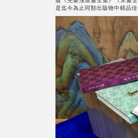
是迄今為止同類出版物中精品佳