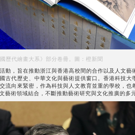
國歷代繪畫大系》部分卷冊。圖：橙新聞
活動，旨在推動浙江與香港高校間的合作以及人文藝
國古代歷史、中華文化與藝術提供窗口。香港科技大
交流向來緊密，作為科技與人文教育並重的學校，也
文藝術領域結合，不斷推動藝術研究與文化推廣的多