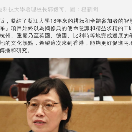
港科技大學署理校長郭毅可。圖：橙新聞
版，凝結了浙江大學18年來的耕耘和全體參加者的智
系」項目始終以為國修典的使命意識和精益求精的工
杭州、重慶乃至英國、德國、比利時等地完成巡展的
地的文化熱點，希望這次來到香港，能夠更好促進兩
傳播和研究。