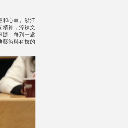
慧和心血。浙江
匠精神，淬鍊文
舉辦，每到一處
地藝術與科技的