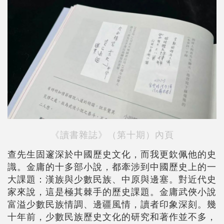
《讀書雜誌》（第十期）內頁
查先生固邃深於中國歷史文化，而我更欽佩他的史
識。金庸的十多部小說，都牽涉到中國歷史上的一
大課題：漢族與少數民族、中原與邊塞。對近代史
家來說，這是極其棘手的歷史課題。金庸武俠小說
富溢少數民族情調、邊疆風情，讀者印象深刻。幾
十年前，少數民族歷史文化的研究和著作並不多，