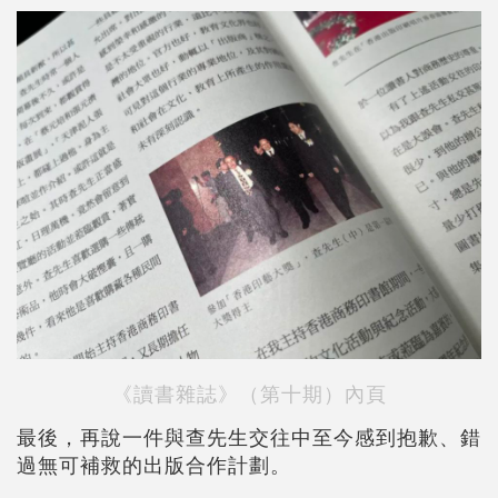
《讀書雜誌》（第十期）內頁
最後，再說一件與查先生交往中至今感到抱歉、錯
過無可補救的出版合作計劃。