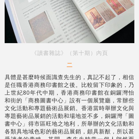
《讀書雜誌》（第十期）內頁
二
具體是甚麼時候面識查先生的，真記不起了，相信
是任職香港商務印書館之後。比較留下印象的，乃
上世紀80年代中期，香港商務印書館在銅鑼灣怡
和街的「商務圖書中心」設有一個展覽廳，常辦些
文化活動和專題藝術品展銷。香港當時舉辦文化與
專題藝術品展銷的活動和場地並不多，銅鑼灣「圖
書中心」得市區旺地之地利，所舉辦的文化活動和
各類具地域色彩的藝術品展銷，頗具新猷，所以甚