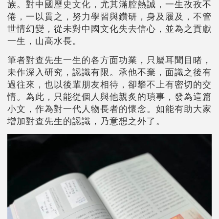
族。對中國歷史文化，尤其滿腔熱誠，一生孜孜不
倦，一以貫之，努力學習與鑽研，身及履及，不管
世情幻變，從未對中國文化失去信心，並為之貢獻
一生，山高水長。
筆者對查先生一生的各方面功業，只屬耳聞目睹，
未作深入研究，認識有限。承他不棄，面識之後有
過往來，也以後輩朋友相待，卻攀不上有密切的交
情。為此，只能從個人與他親炙的瑣事，發為這篇
小文，作為對一代人物長者的懷念。如能有助大家
增加對查先生的認識，乃意想之外了。