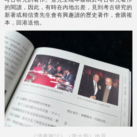
的閱讀，因此，有時在內地出差，見到考古研究的
新著或相信查先生會有興趣讀的歷史著作，會購複
本，回港送他。
《讀書雜誌》（第十期）內頁