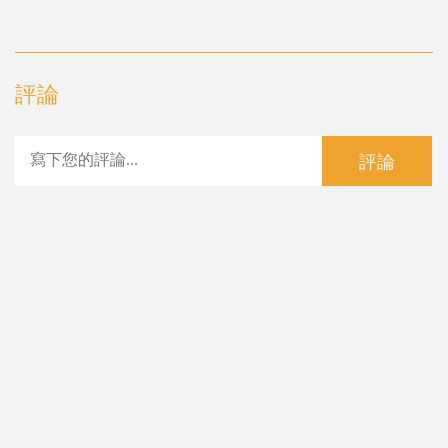
評論
評論