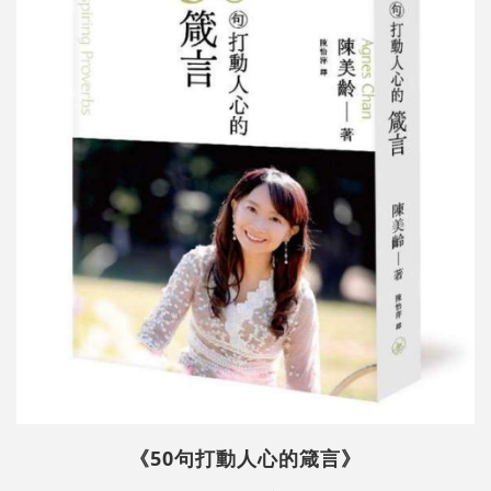
《50句打動人心的箴言》