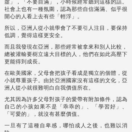
虛」，「不要自滿」，小時候經常聽到這樣的話。
社會上也有一種氛圍，認為那些自信滿滿、似乎很
開心的人看上去有些「輕浮」。
所以，亞洲人從小就學會了不要引人注目，要保持
低調，覺得這樣更安全。
而且我發現在亞洲，那些經常被拿來和別人比較，
總被灌輸要樹立遠大目標的人，他們在如此高壓下
更能得到成長。
在歐美國家，父母會把孩子看成是獨立的個體，從
小就尊重孩子。由於亞洲國家沒有這樣的文化，亞
洲人從小就很難明白自我價值所在。
尤其因為許多父母對孩子的愛帶有附加條件，認為
自己的小孩如果不是「乖乖的」、「學習好」、
「可愛的」，就沒有甚麼價值。
一旦有了這種自卑感，哪怕成人之後，也難以消