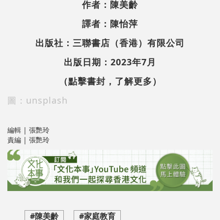
作者：陳美齡
譯者：陳怡萍
出版社：三聯書店（香港）有限公司
出版日期：2023年7月
（點擊書封，了解更多）
圖：unsplash
編輯 | 張艷玲
責編 | 張艷玲
#陳美齡
#家庭教育