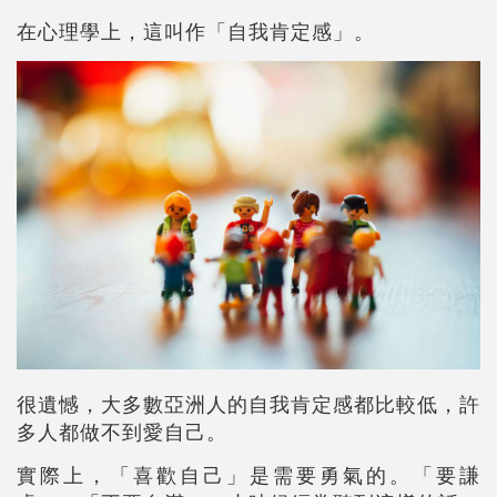
在心理學上，這叫作「自我肯定感」。
很遺憾，大多數亞洲人的自我肯定感都比較低，許
多人都做不到愛自己。
實際上，「喜歡自己」是需要勇氣的。「要謙