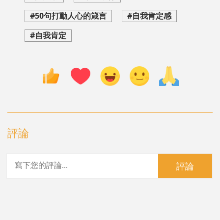
#50句打動人心的箴言
#自我肯定感
#自我肯定
評論
評論