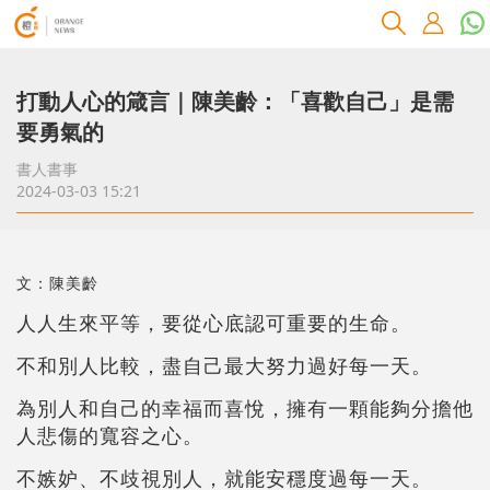
打動人心的箴言｜陳美齡：「喜歡自己」是需
要勇氣的
書人書事
2024-03-03 15:21
文：陳美齡
人人生來平等，要從心底認可重要的生命。
不和別人比較，盡自己最大努力過好每一天。
為別人和自己的幸福而喜悅，擁有一顆能夠分擔他
人悲傷的寬容之心。
不嫉妒、不歧視別人，就能安穩度過每一天。