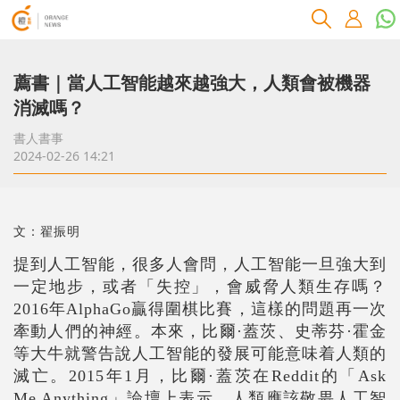
薦書｜當人工智能越來越強大，人類會被機器
消滅嗎？
書人書事
2024-02-26 14:21
文：翟振明
提到人工智能，很多人會問，人工智能一旦強大到
一定地步，或者「失控」，會威脅人類生存嗎？
2016年AlphaGo贏得圍棋比賽，這樣的問題再一次
牽動人們的神經。本來，比爾·蓋茨、史蒂芬·霍金
等大牛就警告說人工智能的發展可能意味着人類的
滅亡。2015年1月，比爾·蓋茨在Reddit的「Ask
Me Anything」論壇上表示，人類應該敬畏人工智