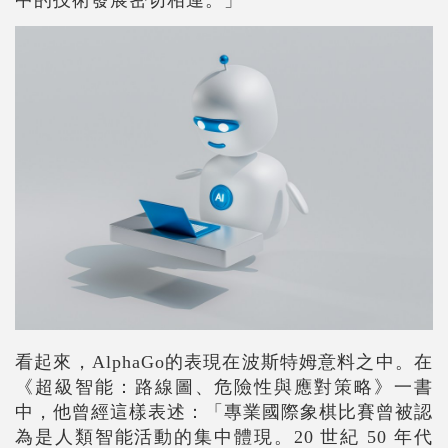
看起來，AlphaGo的表現在波斯特姆意料之中。在
《超級智能：路線圖、危險性與應對策略》一書
中，他曾經這樣表述：「專業國際象棋比賽曾被認
為是人類智能活動的集中體現。20 世紀 50 年代