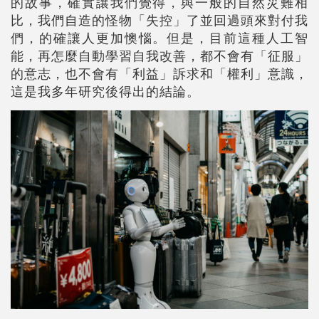
的故事，確實讓我們覺得，與一般的自然災難相
比，我們自造的怪物「失控」了並回過頭來對付我
們，的確讓人更加懊惱。但是，目前這種人工智
能，再怎麼自動學習自我改善，都不會有「征服」
的意志，也不會有「利益」訴求和「權利」意識，
這是我多年研究後得出的結論。