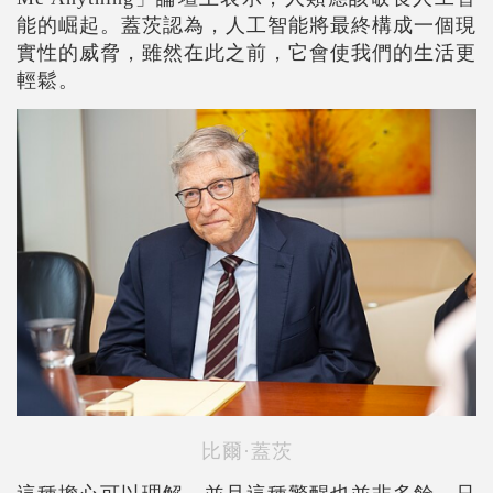
能的崛起。蓋茨認為，人工智能將最終構成一個現
實性的威脅，雖然在此之前，它會使我們的生活更
輕鬆。
比爾·蓋茨