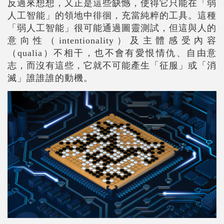
反過來想想，又正是這些缺憾，使得它只能在「弱
人工智能」的領地中徘徊，充當純粹的工具。這種
「弱人工智能」很可能通過圖靈測試，但這與人的
意向性（intentionality）及主體感受內容
（qualia）不相干，也不會有愛恨情仇、自由意
志，而沒有這些，它就不可能產生「征服」或「消
滅」誰誰誰的動機。