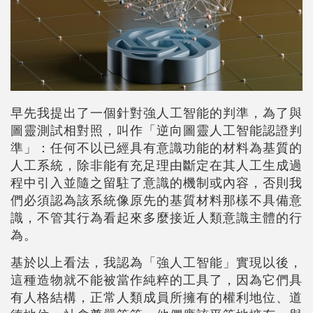
早先我提出了一個針對強人工智能的判準，為了與
圖靈測試相對照，叫作「逆向圖靈人工智能認證判
準」：任何不以已經具有意識功能的材料為基質的
人工系統，除非能有充足理由斷定在其人工生成過
程中引入並隨之留駐了意識的機制或內容，否則我
們必須認為該系統像原先的基質材料那樣不具備意
識，不管其行為看起來多麼接近人類意識主體的行
為。
基於以上看法，我認為「強人工智能」實現以後，
這種造物就不能被當作純粹的工具了，因為它們具
有人格結構，正常人類成員所擁有的權利地位、道