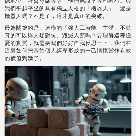
德地位、社會尊嚴等等，他們應該平等地擁有。與
我們平起平坐的具有獨立人格的「機器人」，還是
機器人嗎？不是了，這才是真正的突破。
最為關鍵的是，這樣的「強人工智能」主體，不就
真的可以與人類對抗、毀滅人類嗎？要理解這種擔
憂的實質，就需要我們好好自我反思一下，我們在
這裏如何把基於個人經歷形成的一己情懷當作有效
的價值判斷了。