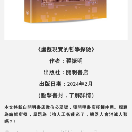
《虛擬現實的哲學探險》
作者：翟振明
出版社：開明書店
出版日期：2024年2月
（點擊書封，了解詳情）
本文轉載自開明書店微信公眾號，獲開明書店授權使用。標題
為編輯所擬，原題為〈強人工智能來了，機器人會消滅人類
嗎？〉