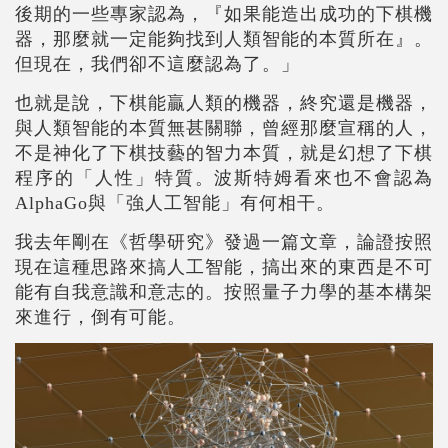
後期的一些專家認為，『如果能造出成功的下棋機
器，那麼就一定能夠找到人類智能的本質所在』。
但現在，我們卻不這麼認為了。」
也就是說，下棋能贏人類的機器，終究還是機器，
與人類智能的本質無甚關聯，曾經那麼宣稱的人，
不是神化了下棋技藝的智力本質，就是幻想了下棋
程序的「人性」特質。波斯特姆看來也不會認為
AlphaGo與「強人工智能」有何相干。
我去年剛在《哲學研究》發過一篇文章，論證按照
現在這種思路來搞人工智能，搞出來的東西是不可
能有自我意識和意志的。按照量子力學的基本構架
來進行，倒有可能。