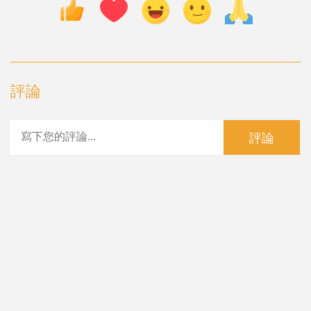
評論
評論