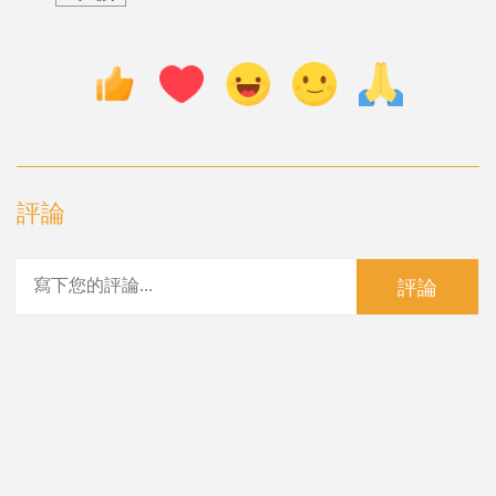
評論
評論