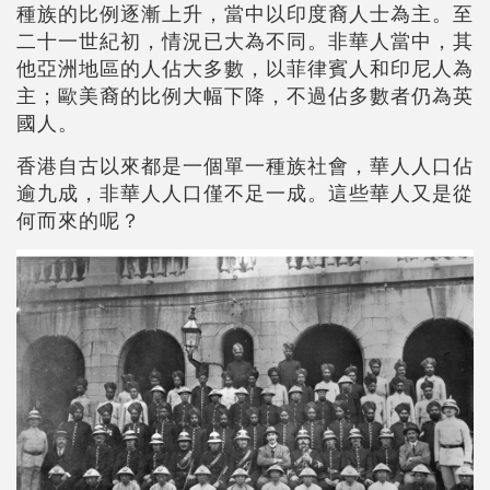
種族的比例逐漸上升，當中以印度裔人士為主。至
二十一世紀初，情況已大為不同。非華人當中，其
他亞洲地區的人佔大多數，以菲律賓人和印尼人為
主；歐美裔的比例大幅下降，不過佔多數者仍為英
國人。
香港自古以來都是一個單一種族社會，華人人口佔
逾九成，非華人人口僅不足一成。這些華人又是從
何而來的呢？