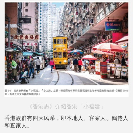
《香港志》介紹香港「小福建」
香港族群有四大民系，即本地人、客家人、鶴佬人
和疍家人。