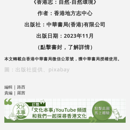
《香港志：自然‧自然環境》
作者：香港地方志中心
出版社：中華書局(香港)有限公司
出版日期：2023年11月
（點擊書封，了解詳情）
本文轉載自香港中華書局微信公眾號，獲中華書局授權使用。
圖：出版社提供、pixabay
編輯 | 路西
責編 | 羅茜