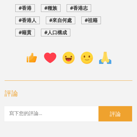
#香港
#種族
#香港志
#香港人
#來自何處
#祖籍
#籍貫
#人口構成
評論
評論