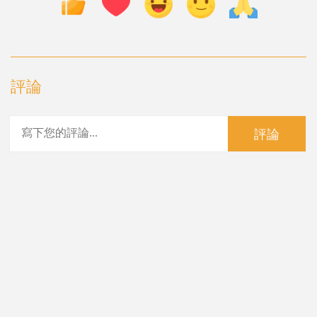
評論
評論