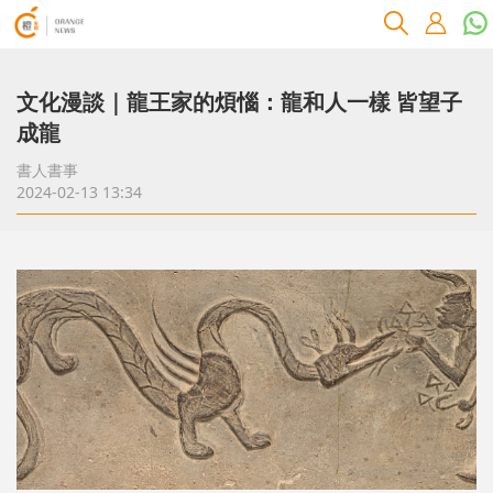
文化漫談｜龍王家的煩惱：龍和人一樣 皆望子
成龍
書人書事
2024-02-13 13:34