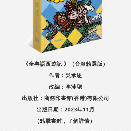
《全粵語西遊記 》（音頻精選版）
作者：吳承恩
改編：李沛聰
出版社：商務印書館(香港)有限公司
出版日期：2023年11月
（點擊書封，了解詳情）