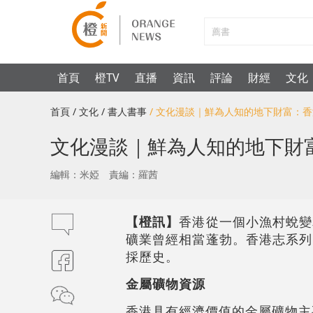
首頁
橙TV
直播
資訊
評論
財經
文化
首頁
/ 文化
/ 書人書事
/ 文化漫談｜鮮為人知的地下財富：
文化漫談｜鮮為人知的地下財
編輯：米婭
責編：羅茜
【橙訊】
香港從一個小漁村蛻變
礦業曾經相當蓬勃。香港志系列
採歷史。
金屬礦物資源
香港具有經濟價值的金屬礦物主