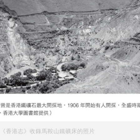
《香港志》收錄馬鞍山鐵礦床的照片