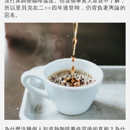
沒打算調整咖啡溫度。但這個事實大眾並不了解，
所以里貝克在二○○四年過世時，仍背負著輿論的
惡名。
為什麼沒幾個人知道熱咖啡事件背後的真相？為什