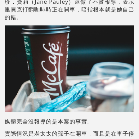
珍．寶莉（Jane Pauley）還做了不實報導，表示
里貝克打翻咖啡時正在開車，暗指根本就是她自己
的錯。
媒體完全沒報導的是本案的事實。
實際情況是老太太的孫子在開車，而且是在車子停