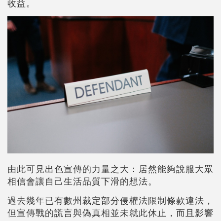
收益。
由此可見出色宣傳的力量之大：居然能夠說服大眾
相信會讓自己生活品質下滑的想法。
過去幾年已有數州裁定部分侵權法限制條款違法，
但宣傳戰的謊言與偽真相並未就此休止，而且影響