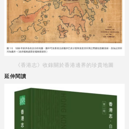
《香港志》收錄關於香港邊界的珍貴地圖
延伸閱讀