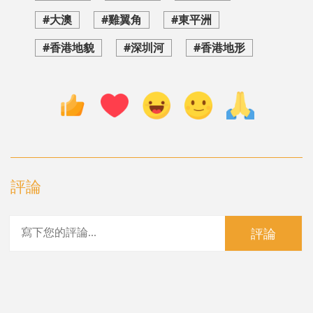
#大澳
#雞翼角
#東平洲
#香港地貌
#深圳河
#香港地形
評論
評論