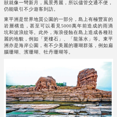
狀就像一彎新月，風景秀麗，所以儘管交通不便，
仍能吸引不少遊客到訪。
東平洲是世界地質公園的一部分，島上有極豐富的
岩層構造，甚至可以看見5000萬年前造成的雨滴
坑和波浪紋等。此外，海浪侵蝕在島上造成各種壯
麗的地貌，例如「更樓石」、「龍落水」等。東平
洲亦是海岸公園，有不少美麗的珊瑚群落，例如扁
腦珊瑚、濱珊瑚、牡丹珊瑚等。